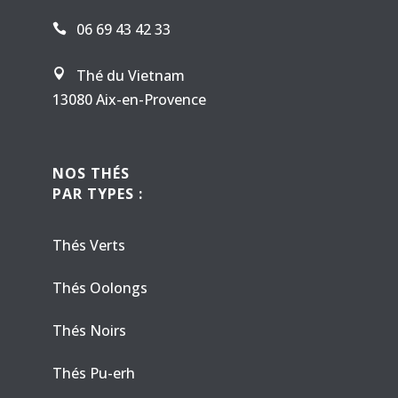
06 69 43 42 33

Thé du Vietnam

13080 Aix-en-Provence
NOS THÉS
PAR TYPES :
Thés Verts
Thés Oolongs
Thés Noirs
Thés Pu-erh