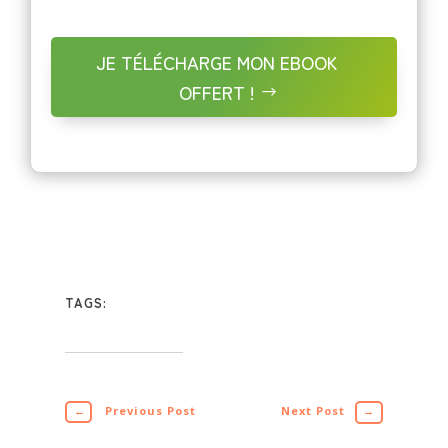
JE TÉLÉCHARGE MON EBOOK
OFFERT !
TAGS:
←
Previous Post
Next Post
→