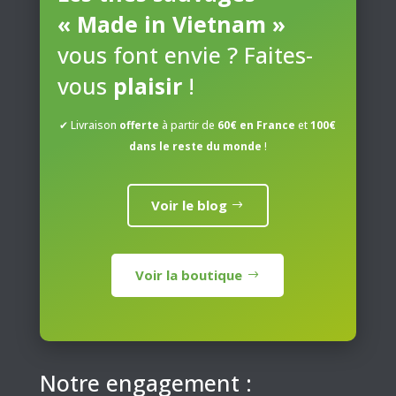
« Made in Vietnam »
vous font envie ? Faites-
vous
plaisir
!
✔ Livraison
offerte
à partir de
60€ en France
et
100€
dans le reste du monde
!
Voir le blog
Voir la boutique
Notre engagement :