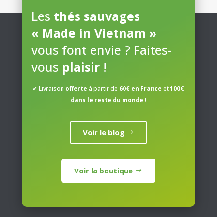
Les
thés sauvages
« Made in Vietnam »
vous font envie ? Faites-
vous
plaisir
!
✔ Livraison
offerte
à partir de
60€ en France
et
100€
dans le reste du monde
!
Voir le blog
Voir la boutique