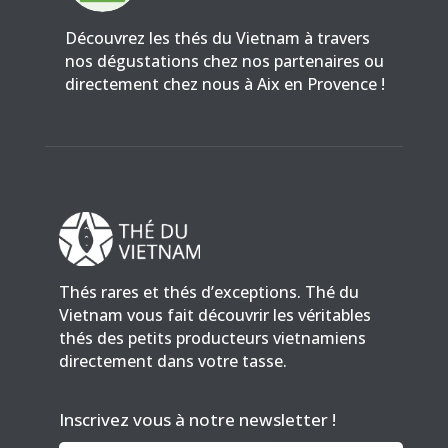
Découvrez les thés du Vietnam à travers
nos dégustations chez nos partenaires ou
directement chez nous à Aix en Provence !
Thés rares et thés d’exceptions. Thé du
Vietnam vous fait découvrir les véritables
thés des petits producteurs vietnamiens
directement dans votre tasse.
Inscrivez vous à notre newsletter !