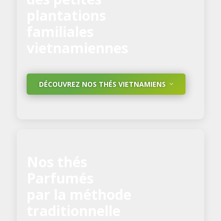
plantations
familiales
vietnamiennes
DÉCOUVREZ NOS THÉS VIETNAMIENS
Nos thés
Parfumés
par la méthode
traditionnelle