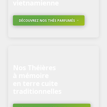
vietnamienne
DÉCOUVREZ NOS THÉS PARFUMÉS
Nos Théières
à mémoire
en terre cuite
traditionnelles