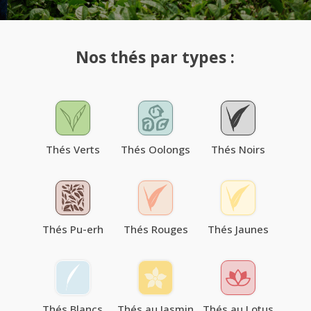
Nos thés par types :
Thés Verts
Thés Oolongs
Thés Noirs
Thés Pu-erh
Thés Rouges
Thés Jaunes
Thés Blancs
Thés au Jasmin
Thés au Lotus