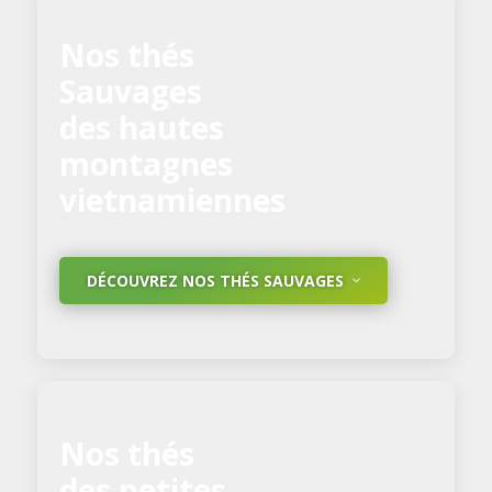
Nos thés
Sauvages
des hautes
montagnes
vietnamiennes
DÉCOUVREZ NOS THÉS SAUVAGES
Nos thés
des petites