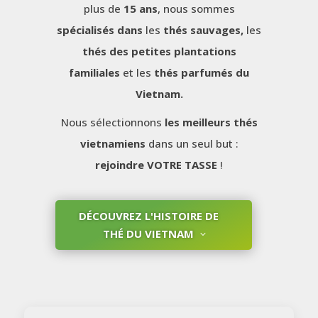
plus de
15 ans
, nous sommes
spécialisés dans
les
thés sauvages,
les
thés des petites plantations
familiales
et les
thés parfumés du
Vietnam.
Nous sélectionnons
les meilleurs thés
vietnamiens
dans un seul but :
rejoindre VOTRE TASSE
!
DÉCOUVREZ L'HISTOIRE DE
THÉ DU VIETNAM