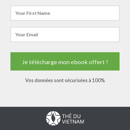
Je télécharge mon ebook offert !
Vos données sont sécurisées à 100%