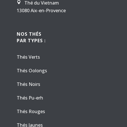
Thé du Vietnam

13080 Aix-en-Provence
NOS THÉS
PAR TYPES :
Thés Verts
Thés Oolongs
Thés Noirs
Thés Pu-erh
Thés Rouges
Thés Jaunes