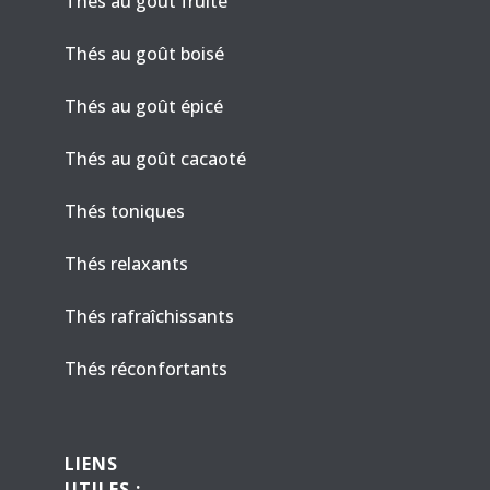
Thés au goût fruité
Thés au goût boisé
Thés au goût épicé
Thés au goût cacaoté
Thés toniques
Thés relaxants
Thés rafraîchissants
Thés réconfortants
LIENS
UTILES :