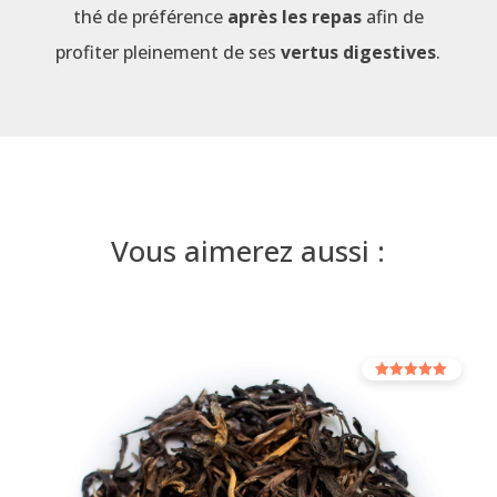
thé de préférence
après les repas
afin de
profiter pleinement de ses
vertus digestives
.
Vous aimerez aussi :
Note
5.00
sur 5