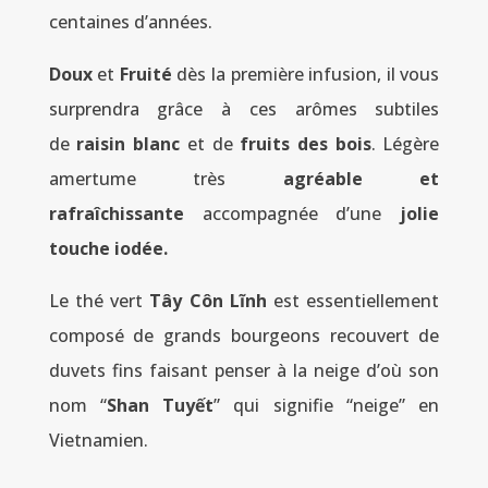
centaines d’années.
Doux
et
Fruité
dès la première infusion, il vous
surprendra grâce à ces arômes subtiles
de
raisin blanc
et de
fruits des bois
. Légère
amertume très
agréable et
rafraîchissante
accompagnée d’une
jolie
touche iodée.
Le thé vert
Tây Côn Lĩnh
est essentiellement
composé de grands bourgeons recouvert de
duvets fins faisant penser à la neige d’où son
nom “
Shan Tuyết
” qui signifie “neige” en
Vietnamien.