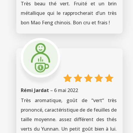
sur 5
Très beau thé vert. Fruité et un brin
métallique qui le rapprocherait d’un très
bon Mao Feng chinois. Bon cru et frais !
Note
5
Rémi Jardat
–
6 mai 2022
sur 5
Très aromatique, goût de “vert“ très
prononcé, caractéristique de de feuilles de
taille moyenne. assez différent des thés
verts du Yunnan. Un petit goût bien à lui.