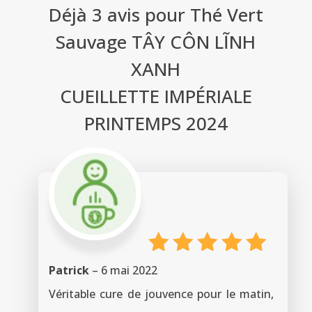
Déjà 3 avis pour
Thé Vert
Sauvage TÂY CÔN LĨNH
XANH
CUEILLETTE IMPÉRIALE
PRINTEMPS 2024
Note
5
Patrick
–
6 mai 2022
sur 5
Véritable cure de jouvence pour le matin,