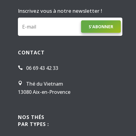
Inscrivez vous à notre newsletter !
S'ABONNER
CONTACT
06 69 43 42 33

Thé du Vietnam

13080 Aix-en-Provence
NOS THÉS
PAR TYPES :