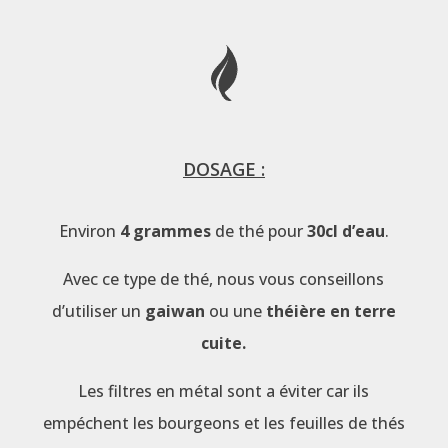
DOSAGE :
Environ
4 grammes
de thé pour
30cl d’eau
.
Avec ce type de thé, nous vous conseillons
d’utiliser un
gaiwan
ou une
théière en terre
cuite.
Les filtres en métal sont a éviter car ils
empéchent les bourgeons et les feuilles de thés