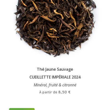
Thé Jaune Sauvage
CUEILLETTE IMPÉRIALE 2024
Minéral, fruité & citronné
8,50
€
À partir de
Ce