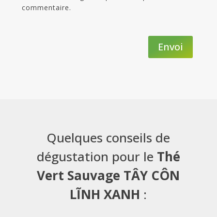
commentaire.
Envoi
Quelques conseils de
dégustation pour le
Thé
Vert Sauvage TÂY CÔN
LĨNH XANH
: