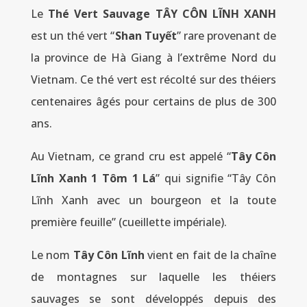
Le
Thé Vert Sauvage TÂY CÔN LĨNH XANH
est un thé vert “
Shan Tuyết
” rare provenant de
la province de Hà Giang à l’extrême Nord du
Vietnam. Ce thé vert est récolté sur des théiers
centenaires âgés pour certains de plus de 300
ans.
Au Vietnam, ce grand cru est appelé “
Tây Côn
Lĩnh Xanh 1 Tôm 1 Lá
” qui signifie “Tây Côn
Lĩnh Xanh avec un bourgeon et la toute
première feuille” (cueillette impériale).
Le nom
Tây Côn Lĩnh
vient en fait de la chaîne
de montagnes sur laquelle les théiers
sauvages se sont développés depuis des