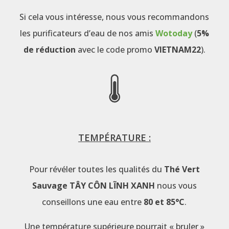
Si cela vous intéresse, nous vous recommandons
les purificateurs d’eau de nos amis
Wotoday
(
5%
de réduction
avec le code promo
VIETNAM22
).
TEMPÉRATURE :
Pour révéler toutes les qualités du
Thé Vert
Sauvage TÂY CÔN LĨNH XANH
nous vous
conseillons une eau entre
80 et 85°C
.
Une température supérieure pourrait « bruler »