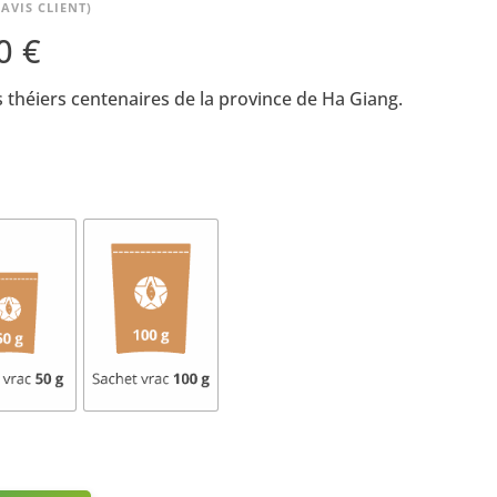
AVIS CLIENT)
50
€
 théiers centenaires de la province de Ha Giang.
Wishlist -