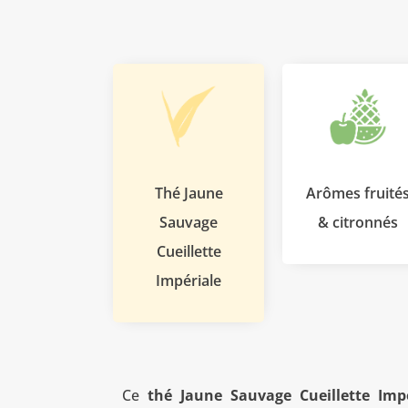
Thé Jaune
Arômes fruité
Sauvage
& citronnés
Cueillette
Impériale
Ce
thé Jaune Sauvage Cueillette Imp