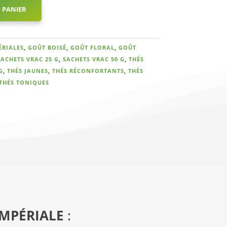
 PANIER
ÉRIALES
,
GOÛT BOISÉ
,
GOÛT FLORAL
,
GOÛT
SACHETS VRAC 25 G
,
SACHETS VRAC 50 G
,
THÉS
G
,
THÉS JAUNES
,
THÉS RÉCONFORTANTS
,
THÉS
THÉS TONIQUES
IMPÉRIALE
: