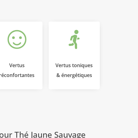
Vertus
Vertus toniques
réconfortantes
& énergétiques
pour
Thé Jaune Sauvage