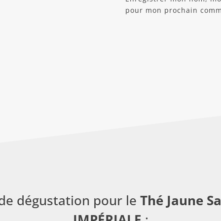
pour mon prochain comm
de dégustation pour le
Thé Jaune S
IMPÉRIALE
: