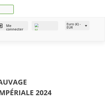
Euro (€) -
Me
EUR
connecter
SAUVAGE
IMPÉRIALE 2024