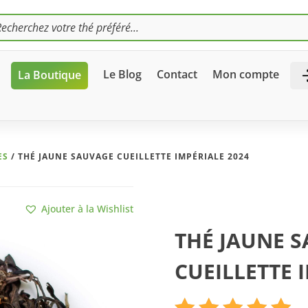
che
s
Le Blog
Contact
Mon compte
La Boutique
ES
/ THÉ JAUNE SAUVAGE CUEILLETTE IMPÉRIALE 2024
Ajouter à la Wishlist
THÉ JAUNE 
CUEILLETTE 