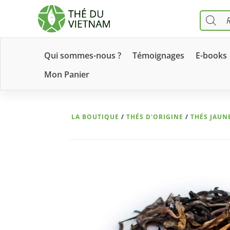
Recher
de
produit
Qui sommes-nous ?
Témoignages
E-books
Mon Panier
LA BOUTIQUE
/
THÉS D'ORIGINE
/
THÉS JAUN