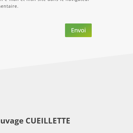
entaire.
Envoi
auvage CUEILLETTE