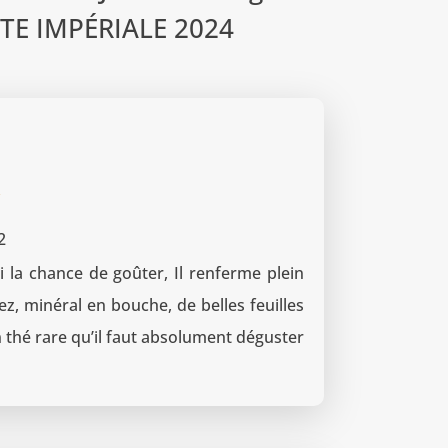
TE IMPÉRIALE 2024
2
i la chance de goûter, Il renferme plein
z, minéral en bouche, de belles feuilles
 thé rare qu’il faut absolument déguster