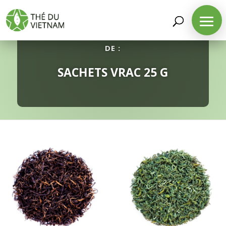
DÉCOUVREZ NOTRE SÉLECTION
DE :
SACHETS VRAC 25 G