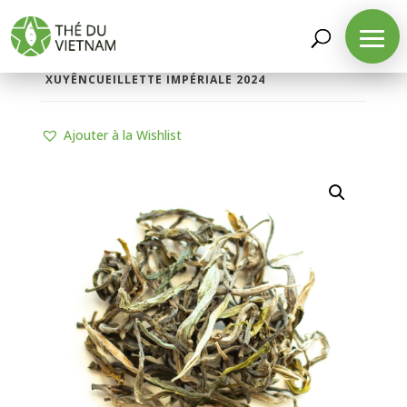
LA BOUTIQUE
/
THÉS D'ORIGINE
/
THÉS VERTS
/
THÉ VERT SAUVAGE SHAN TUYẾT VỊ
XUYÊNCUEILLETTE IMPÉRIALE 2024
Ajouter à la Wishlist