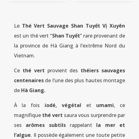
Le
Thé Vert Sauvage Shan Tuyết Vị Xuyên
est un thé vert “
Shan Tuyết
” rare provenant de
la province de Hà Giang à l’extrême Nord du
Vietnam.
Ce
thé vert
provient des
théiers sauvages
centenaires
de l’une des plus hautes montage
de
Hà Giang.
À la fois
iodé, végétal
et
umami
, ce
magnifique
thé vert
saura vous surprendre par
ses
arômes subtils
rappelant
la mer et
l’algue
. Il possède également une toute petite