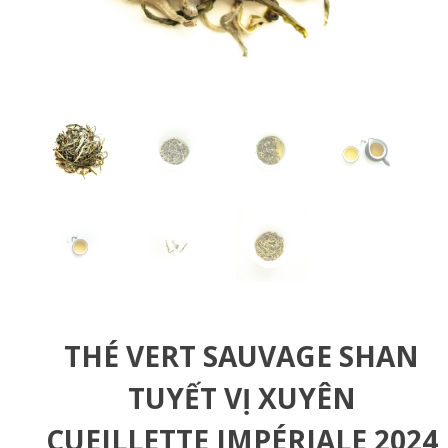
THÉ VERT SAUVAGE SHAN
TUYẾT VỊ XUYÊN
CUEILLETTE IMPÉRIALE 2024