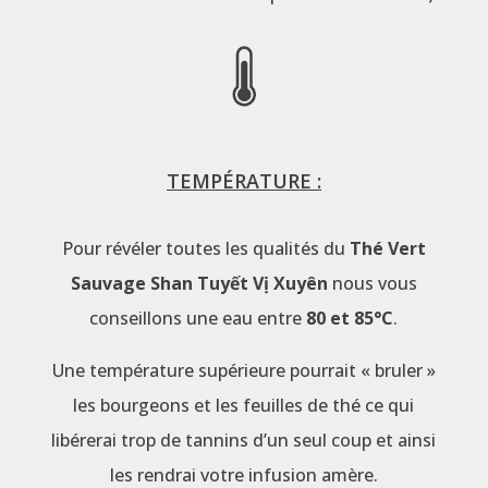
TEMPÉRATURE :
Pour révéler toutes les qualités du
Thé Vert
Sauvage Shan Tuyết Vị Xuyên
nous vous
conseillons une eau entre
80 et 85°C
.
Une température supérieure pourrait « bruler »
les bourgeons et les feuilles de thé ce qui
libérerai trop de tannins d’un seul coup et ainsi
les rendrai votre infusion amère.