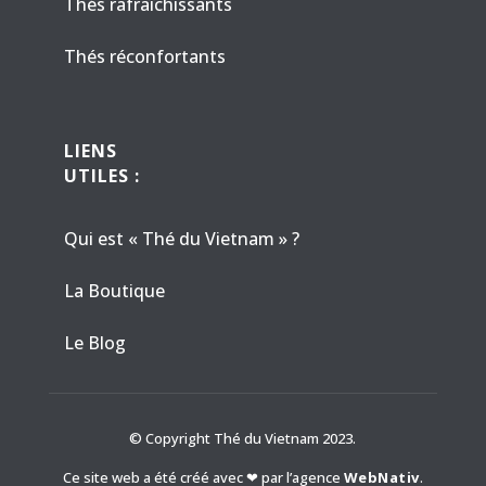
Thés rafraîchissants
Thés réconfortants
LIENS
UTILES :
Qui est « Thé du Vietnam » ?
La Boutique
Le Blog
© Copyright Thé du Vietnam 2023.
Ce site web a été créé avec ❤ par l’agence
WebNativ
.