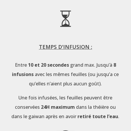
TEMPS D'INFUSION :
Entre
10 et 20 secondes
grand max. Jusqu’à
8
infusions
avec les mêmes feuilles (ou jusqu’a ce
qu’elles n’aient plus aucun goût).
Une fois infusées, les feuilles peuvent être
conservées
24H maximum
dans la théière ou
dans le gaiwan après en avoir
retiré toute l’eau
.