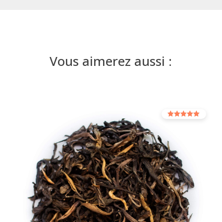
Vous aimerez aussi :
Note
5.00
sur 5