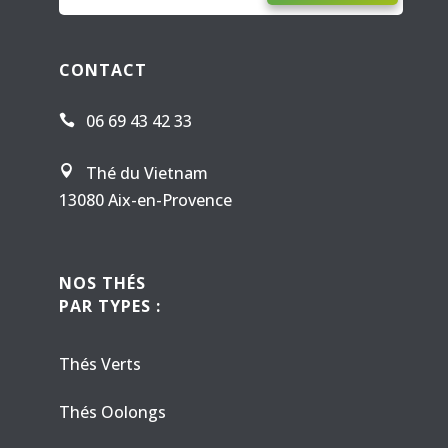
CONTACT
06 69 43 42 33

Thé du Vietnam

13080 Aix-en-Provence
NOS THÉS
PAR TYPES :
Thés Verts
Thés Oolongs