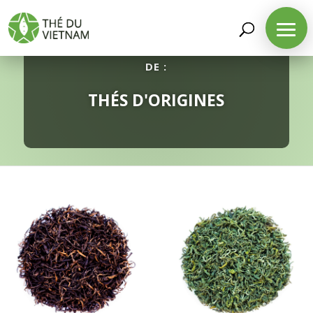
DÉCOUVREZ NOTRE SÉLECTION
DE :
THÉS D'ORIGINES