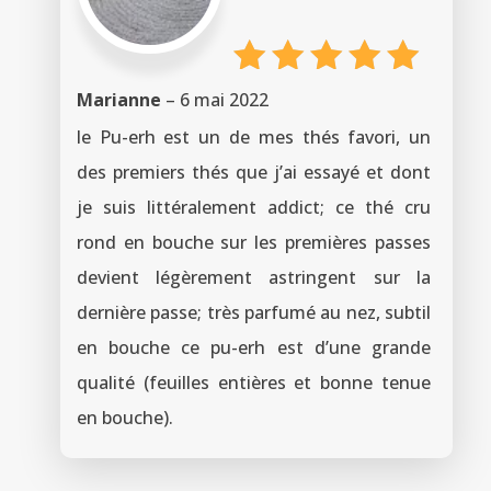
Note
5
Marianne
–
6 mai 2022
sur 5
le Pu-erh est un de mes thés favori, un
des premiers thés que j’ai essayé et dont
je suis littéralement addict; ce thé cru
rond en bouche sur les premières passes
devient légèrement astringent sur la
dernière passe; très parfumé au nez, subtil
en bouche ce pu-erh est d’une grande
qualité (feuilles entières et bonne tenue
en bouche).