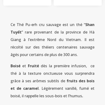
Ce Thé Pu-erh cru sauvage est un thé “
Shan
Tuyết
” rare provenant de la province de Hà
Giang à l’extrême Nord du Vietnam. Il est
récolté sur des théiers centenaires sauvage
âgés pour certains de plus de 300 ans.
Boisé
et
Fruité
dès la première infusion, ce
thé à la texture onctueuse vous surprendra
grâce à ses arômes subtils de
fruits des bois
et de caramel
. Légèrement vanillé, fumé et
boisé, il rappelle les sous-bois et l’humus
.