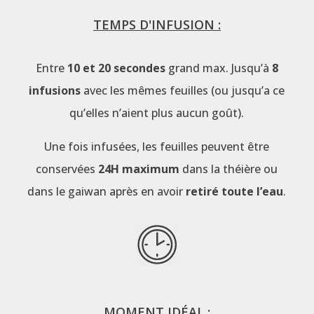
TEMPS D'INFUSION :
Entre
10 et 20 secondes
grand max. Jusqu’à
8
infusions
avec les mêmes feuilles (ou jusqu’a ce
qu’elles n’aient plus aucun goût).
Une fois infusées, les feuilles peuvent être
conservées
24H maximum
dans la théière ou
dans le gaiwan après en avoir
retiré toute l’eau
.
MOMENT IDÉAL :