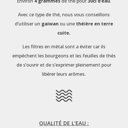
Environ
4 grammes
de thé pour
30cl d’eau
.
Avec ce type de thé, nous vous conseillons
d’utiliser un
gaiwan
ou une
théière en terre
cuite.
Les filtres en métal sont a éviter car ils
empéchent les bourgeons et les feuilles de thés
de s’ouvrir et de s’exprimer pleinement pour
libérer leurs arômes.
QUALITÉ DE L'EAU :