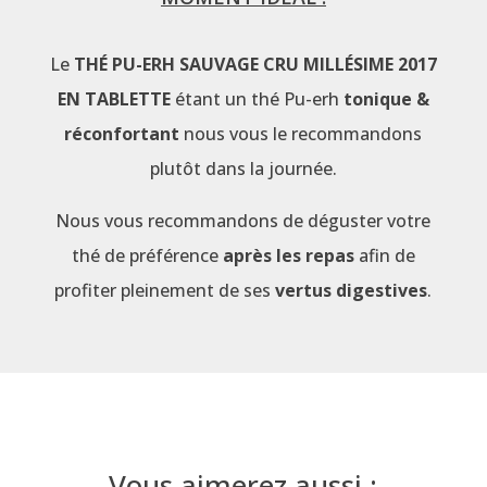
Le
THÉ PU-ERH SAUVAGE CRU MILLÉSIME 2017
EN TABLETTE
étant un thé Pu-erh
tonique &
réconfortant
nous vous le recommandons
plutôt dans la journée.
Nous vous recommandons de déguster votre
thé de préférence
après les repas
afin de
profiter pleinement de ses
vertus digestives
.
Vous aimerez aussi :