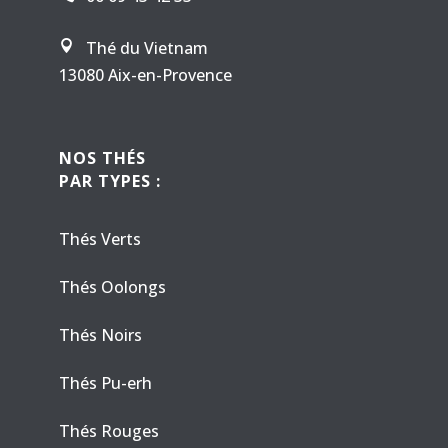
Thé du Vietnam

13080 Aix-en-Provence
NOS THÉS
PAR TYPES :
Thés Verts
Thés Oolongs
Thés Noirs
Thés Pu-erh
Thés Rouges