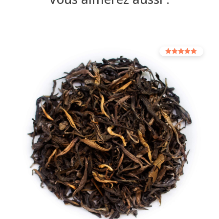
Note
5.00
sur 5