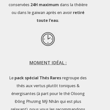
conservées
24H maximum
dans la théière
ou dans le gaiwan après en avoir
retiré
toute l’eau
.
MOMENT IDÉAL :
Le
pack spécial Thés Rares
regroupe des
thés aux vertus plutôt toniques &
énergisantes (à part pour le thé Oloong
Đông Phương Mỹ Nhân qui est plus
relaxant), nous vous les recommandons