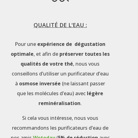
QUALITÉ DE L'EAU :
Pour une
expérience de dégustation
optimale
, et afin de
préserver toutes les
qualités de votre thé
, nous vous
conseillons d’utiliser un purificateur d’eau
à
osmose inversée
(ne laissant passer
que les molécules d’eau) avec
légère
reminéralisation
.
Si cela vous intéresse, nous vous
recommandons les purificateurs d’eau de
nos amis
Wotoday
(
5% de réduction
avec