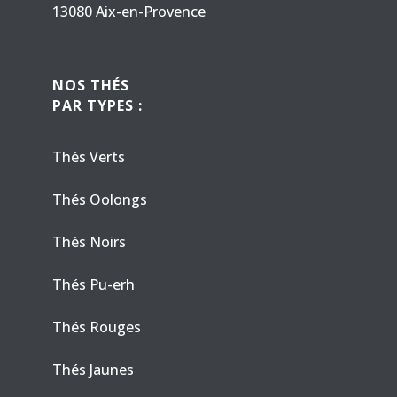
13080 Aix-en-Provence
NOS THÉS
PAR TYPES :
Thés Verts
Thés Oolongs
Thés Noirs
Thés Pu-erh
Thés Rouges
Thés Jaunes