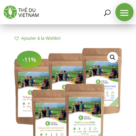
LA BOUTIQUE
/
NOS PACKS SPÉCIAUX
/ PACK
THÉS RARES
Ajouter à la Wishlist
-11%