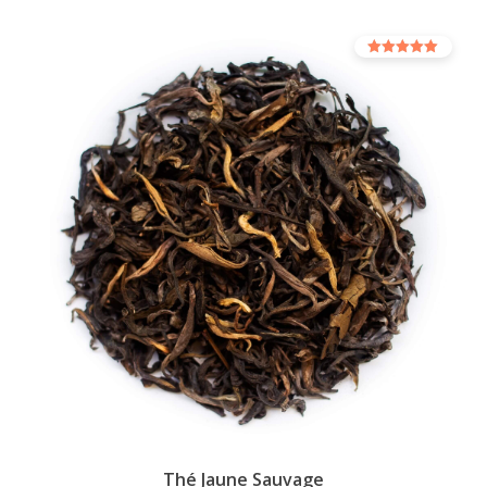
Note
5.00
sur 5
Thé Jaune Sauvage