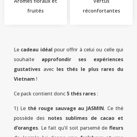
Arômes floraux et
Vertus
fruités
réconfortantes
Le
cadeau idéal
pour offrir à celui ou celle qui
souhaite
approfondir ses expériences
gustatives
avec
les thés le plus rares du
Vietnam
!
Ce pack contient donc
5 thés rares
:
1) Le
thé rouge sauvage au JASMIN
. Ce thé
possède des
notes sublimes de cacao et
d’oranges
. Le fait qu’il soit parsemé de
fleurs