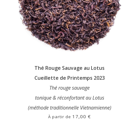
produit
Thé Rouge Sauvage au Lotus
Cueillette de Printemps 2023
Thé rouge sauvage
tonique & réconfortant au Lotus
(méthode traditionnelle Vietnamienne)
17,00
€
À partir de
Ce