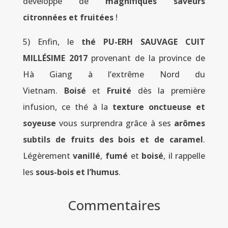
développe de
magnifiques saveurs
citronnées et fruitées
!
5) Enfin, le
thé PU-ERH SAUVAGE CUIT
MILLÉSIME 2017
provenant de la province de
Hà Giang à l’extrême Nord du
Vietnam.
Boisé
et
Fruité
dès la première
infusion, ce thé à la
texture onctueuse et
soyeuse
vous surprendra grâce à ses
arômes
subtils de fruits des bois et de caramel
.
Légèrement
vanillé
,
fumé
et
boisé
, il rappelle
les
sous-bois et l’humus
.
Commentaires