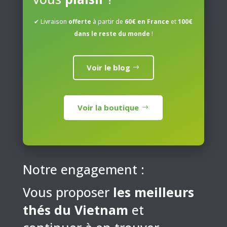
du
produit
✔ Livraison
offerte
à partir de
60€ en France
et
100€
dans le reste du monde
!
Voir le blog
Voir la boutique
Notre engagement :
Vous proposer
les meilleurs
thés du Vietnam
et