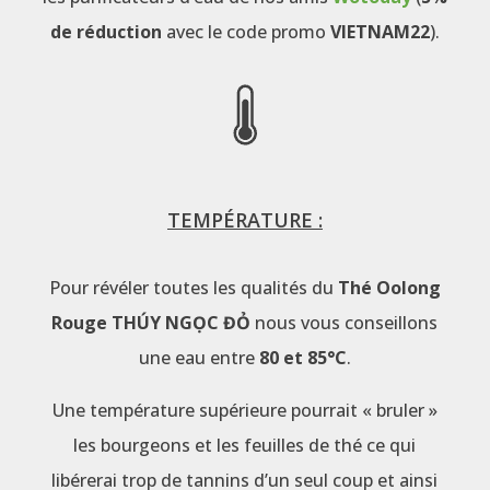
de réduction
avec le code promo
VIETNAM22
).
TEMPÉRATURE :
Pour révéler toutes les qualités du
Thé Oolong
Rouge THÚY NGỌC ĐỎ
nous vous conseillons
une eau entre
80 et 85°C
.
Une température supérieure pourrait « bruler »
les bourgeons et les feuilles de thé ce qui
libérerai trop de tannins d’un seul coup et ainsi