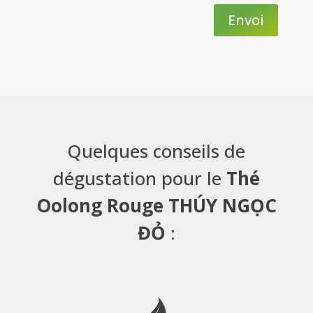
Envoi
Quelques conseils de
dégustation pour le
Thé
Oolong Rouge THÚY NGỌC
ĐỎ
: