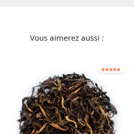
Vous aimerez aussi :
Note
5.00
sur 5