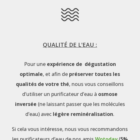
QUALITÉ DE L'EAU :
Pour une
expérience de dégustation
optimale
, et afin de
préserver toutes les
qualités de votre thé
, nous vous conseillons
d’utiliser un purificateur d’eau à
osmose
inversée
(ne laissant passer que les molécules
d’eau) avec
légère reminéralisation
.
Si cela vous intéresse, nous vous recommandons
les purificateurs d’eau de nos amis
Wotoday
(
5%