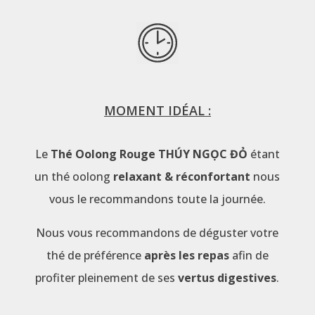
MOMENT IDÉAL :
Le
Thé Oolong Rouge THÚY NGỌC ĐỎ
étant
un thé oolong
relaxant & réconfortant
nous
vous le recommandons toute la journée.
Nous vous recommandons de déguster votre
thé de préférence
après les repas
afin de
profiter pleinement de ses
vertus digestives
.