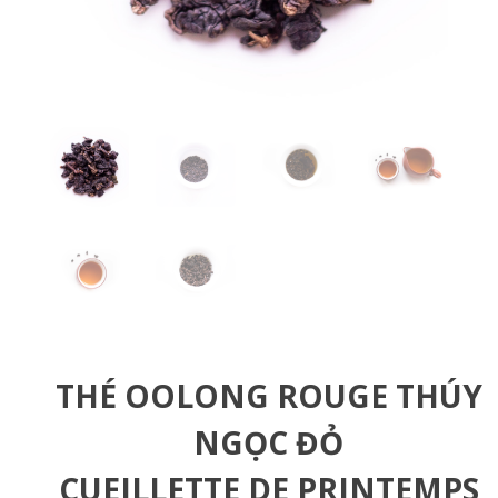
THÉ OOLONG ROUGE THÚY
NGỌC ĐỎ
CUEILLETTE DE PRINTEMPS