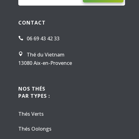
CONTACT
06 69 43 42 33

Thé du Vietnam

13080 Aix-en-Provence
NOS THÉS
PAR TYPES :
Thés Verts
Thés Oolongs