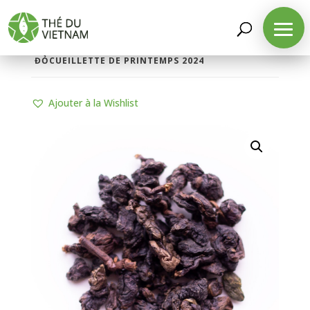
LA BOUTIQUE
/
THÉS D'ORIGINE
/
THÉS
OOLONGS
/ THÉ OOLONG ROUGE THÚY NGỌC
ĐỎCUEILLETTE DE PRINTEMPS 2024
Ajouter à la Wishlist