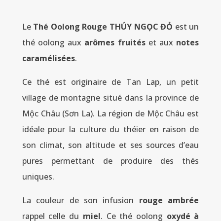
Le
Thé Oolong Rouge THÚY NGỌC ĐỎ
est un
thé oolong aux
arômes fruités
et aux
notes
caramélisées
.
Ce thé est originaire de Tan Lap, un petit
village de montagne situé dans la province de
Mộc Châu (Sơn La). La région de Mộc Châu est
idéale pour la culture du théier en raison de
son climat, son altitude et ses sources d’eau
pures permettant de produire des thés
uniques.
La couleur de son infusion
rouge ambrée
rappel celle du
miel
. Ce thé oolong
oxydé à