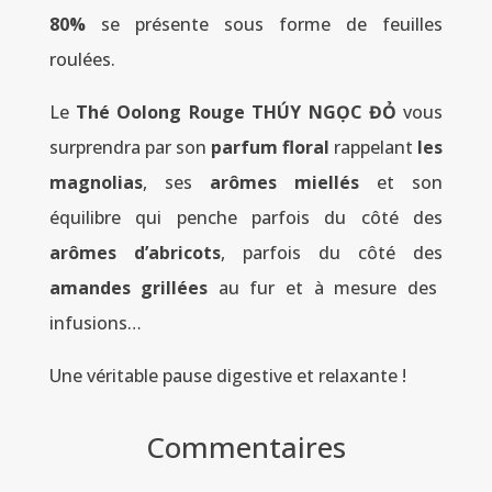
80%
se présente sous forme de feuilles
roulées.
Le
Thé Oolong Rouge THÚY NGỌC ĐỎ
vous
surprendra par son
parfum floral
rappelant
les
magnolias
, ses
arômes miellés
et son
équilibre qui penche parfois du côté des
arômes d’abricots
, parfois du côté des
amandes grillées
au fur et à mesure des
infusions…
Une véritable pause digestive et relaxante !
Commentaires