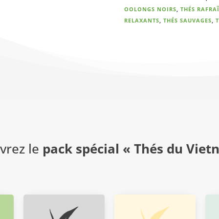
OOLONGS NOIRS
,
THÉS RAFRA
RELAXANTS
,
THÉS SAUVAGES
,
T
vrez le
pack spécial « Thés du Viet