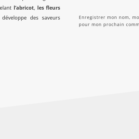
elant
l’abricot
,
les fleurs
 développe des saveurs
Enregistrer mon nom, mon
pour mon prochain comm