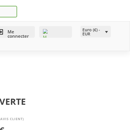
Euro (€) -
Me
EUR
connecter
VERTE
AVIS CLIENT)
Le