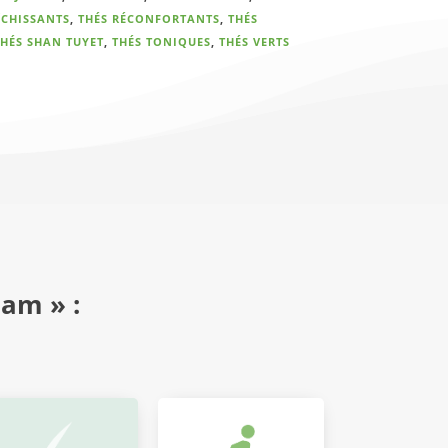
ÎCHISSANTS
,
THÉS RÉCONFORTANTS
,
THÉS
HÉS SHAN TUYET
,
THÉS TONIQUES
,
THÉS VERTS
nam » :