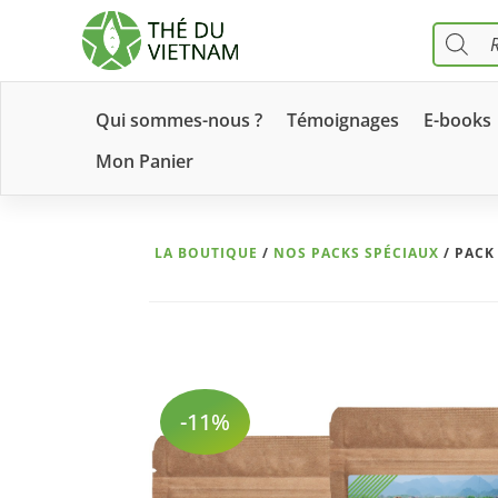
Recher
de
produit
Qui sommes-nous ?
Témoignages
E-books
Mon Panier
LA BOUTIQUE
/
NOS PACKS SPÉCIAUX
/ PACK
-11%