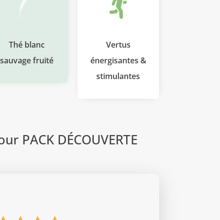
Thé blanc
Vertus
sauvage fruité
énergisantes &
stimulantes
pour
PACK DÉCOUVERTE