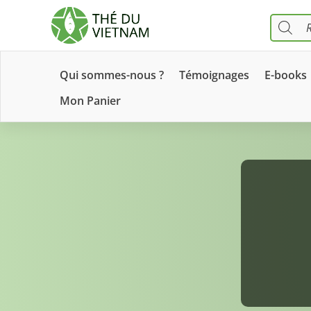
RECHERC
DE
PRODUIT
Qui sommes-nous ?
Témoignages
E-books
Mon Panier