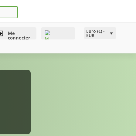
Euro (€) -
Me
EUR
connecter