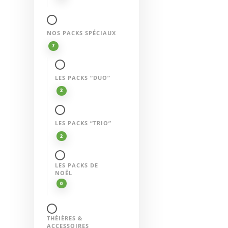
NOS PACKS SPÉCIAUX
7
LES PACKS “DUO”
2
LES PACKS “TRIO”
2
LES PACKS DE
NOËL
0
THÉIÈRES &
ACCESSOIRES