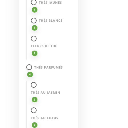
THÉS JAUNES
1
THÉS BLANCS
5
FLEURS DE THÉ
1
THÉS PARFUMÉS
4
THÉS AU JASMIN
2
THÉS AU LOTUS
2