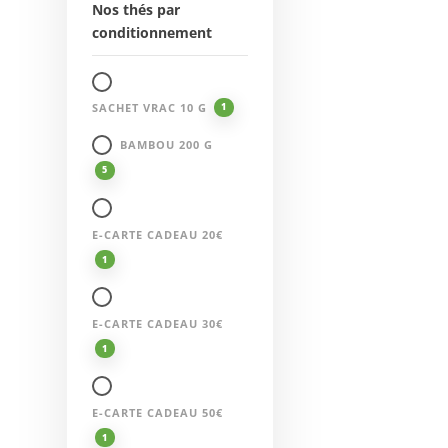
Nos thés par
conditionnement
SACHET VRAC 10 G
1
BAMBOU 200 G
5
E-CARTE CADEAU 20€
1
E-CARTE CADEAU 30€
1
E-CARTE CADEAU 50€
1