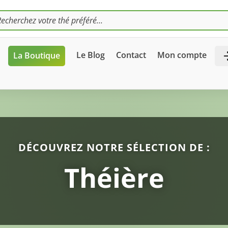
HE
S
Le Blog
Contact
Mon compte
La Boutique
DÉCOUVREZ NOTRE SÉLECTION DE :
Théière