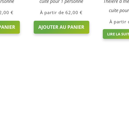
ersonne
cuite pour 1 personne
Théière à mé
cuite pou
2,00
€
62,00
€
PANIER
AJOUTER AU PANIER
LIRE LA SUI