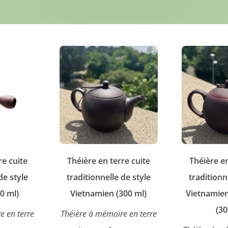
re cuite
Théière en terre cuite
Théière en
de style
traditionnelle de style
traditionn
0 ml)
Vietnamien (300 ml)
Vietnamien
(30
e en terre
Théière à mémoire en terre