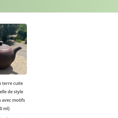
Wishlist -
 terre cuite
elle de style
 avec motifs
0 ml)