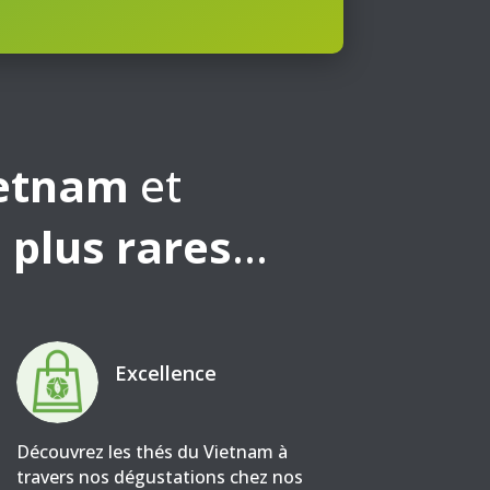
ietnam
et
 plus rares
…
Excellence
Découvrez les thés du Vietnam à
travers nos dégustations chez nos