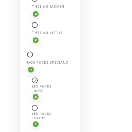
THÉS AU JASMIN
2
THÉS AU LOTUS
2
NOS PACKS SPÉCIAUX
7
LES PACKS
“DUO”
2
LES PACKS
“TRIO”
2