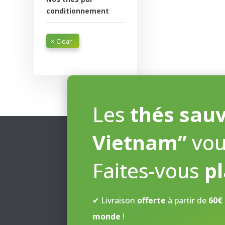
conditionnement
Les
thés sau
Vietnam”
vou
Faites-vous
pl
✔ Livraison
offerte
à partir de
60€
monde
!