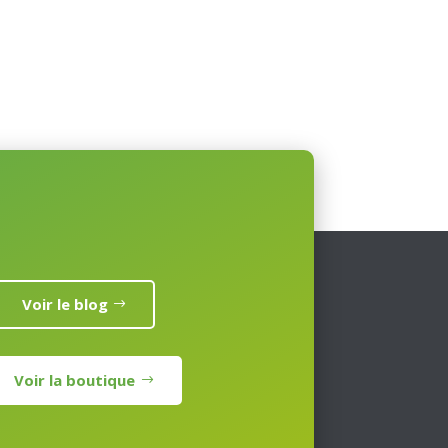
Voir le blog
Voir la boutique