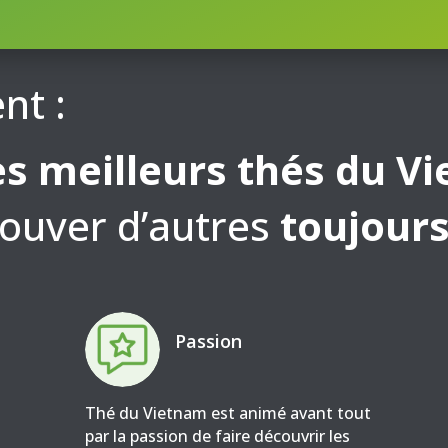
nt :
es meilleurs thés du V
rouver d’autres
toujours
Passion
Thé du Vietnam est animé avant tout
par la passion de faire découvrir les