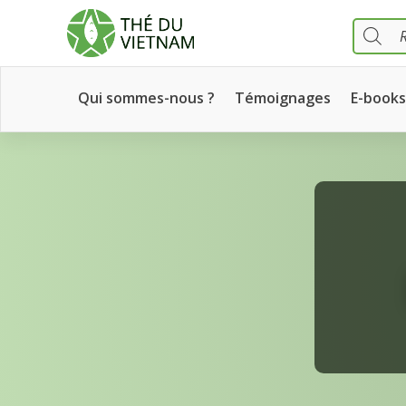
PRODUC
SEARCH
Qui sommes-nous ?
Témoignages
E-books