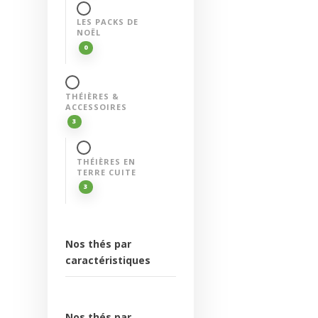
LES PACKS DE
NOËL
0
THÉIÈRES &
ACCESSOIRES
3
THÉIÈRES EN
TERRE CUITE
3
Nos thés par
caractéristiques
Nos thés par