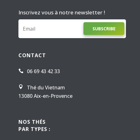
Inscrivez vous à notre newsletter !
SUBSCRIBE
CONTACT
06 69 43 42 33

Thé du Vietnam

13080 Aix-en-Provence
NOS THÉS
PAR TYPES :