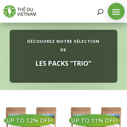
DÉCOUVREZ NOTRE SÉLECTION
DE
LES PACKS “TRIO”
UP TO 12% OFF!
UP TO 11% OFF!