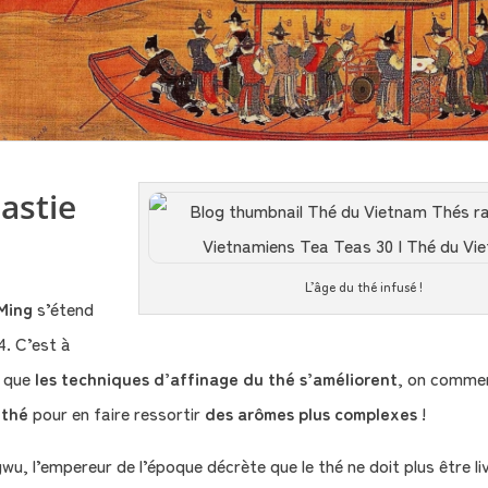
astie
L’âge du thé infusé !
Ming
s’étend
4. C’est à
e que
les techniques d’affinage du thé s’améliorent
, on comme
 thé
pour en faire ressortir
des arômes plus complexes
!
wu, l’empereur de l’époque décrète que le thé ne doit plus être liv