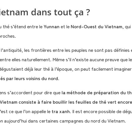
Vietnam dans tout ça ?
 thé s’étend entre le
Yunnan
et le
Nord-Ouest du Vietnam
, qu
proches.
l’antiquité, les frontières entre les peuples ne sont pas définies 
 entre elles naturellement. Même s’il n’existe aucune preuve que l
égustaient déjà leur thé à l’époque, on peut facilement imaginer 
és par leurs voisins du nord
.
ens s’accordent pour dire que
la méthode de préparation du thé
ietnam consiste à faire bouillir les feuilles de thé vert encor
’est ce que l’on appelle le
tra xanh
. Il est encore possible de dég
on aujourd’hui dans certaines campagnes du nord du Vietnam.