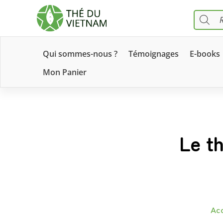
RECHERC
DE
PRODUIT
Qui sommes-nous ?
Témoignages
E-books
Mon Panier
Le t
Acc