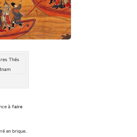
nce à
faire
ré en brique.