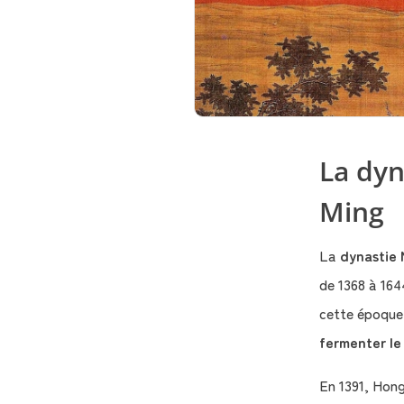
La dyn
Ming
La
dynastie 
de 1368 à 164
cette époqu
fermenter le
En 1391, Hong