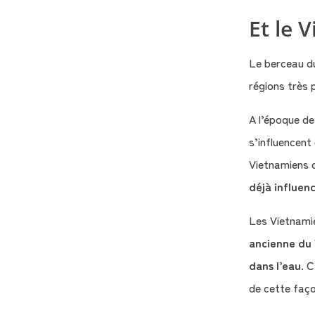
Et le 
Le berceau du
régions très 
A l’époque de 
s’influencent
Vietnamiens d
déjà influenc
Les Vietnami
ancienne du V
dans l’eau
. C
de cette faç