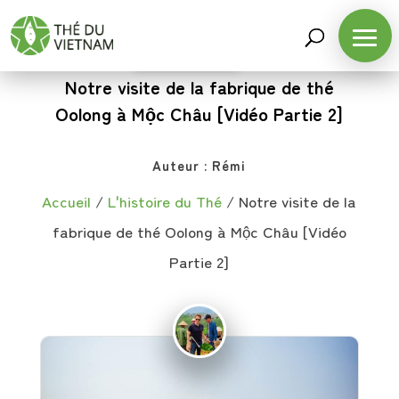
L'HISTOIRE DU THÉ
Notre visite de la fabrique de thé
Oolong à Mộc Châu [Vidéo Partie 2]
Auteur :
Rémi
Accueil
/
L'histoire du Thé
/
Notre visite de la
fabrique de thé Oolong à Mộc Châu [Vidéo
Partie 2]