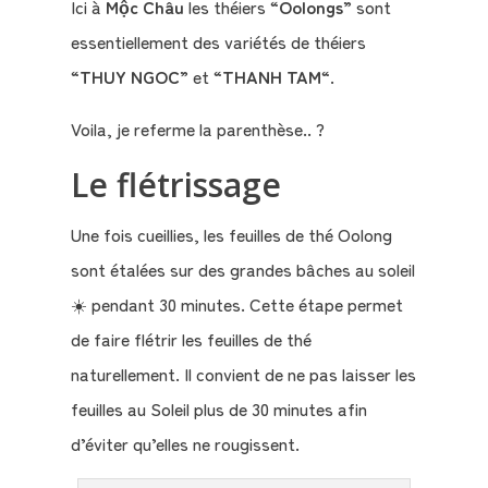
Ici à
Mộc Châu
les théiers “
Oolongs
” sont
essentiellement des variétés de théiers
“
THUY NGOC
” et “
THANH TAM
“.
Voila, je referme la parenthèse.. ?
Le flétrissage
Une fois cueillies, les feuilles de thé Oolong
sont étalées sur des grandes bâches au soleil
☀️ pendant 30 minutes. Cette étape permet
de faire flétrir les feuilles de thé
naturellement. Il convient de ne pas laisser les
feuilles au Soleil plus de 30 minutes afin
d’éviter qu’elles ne rougissent.