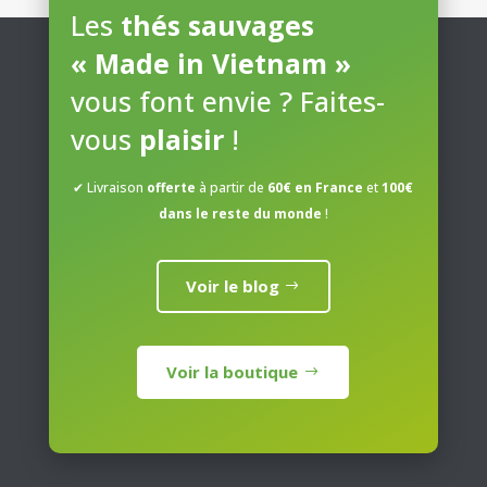
Les
thés sauvages
« Made in Vietnam »
vous font envie ? Faites-
vous
plaisir
!
✔ Livraison
offerte
à partir de
60€ en France
et
100€
dans le reste du monde
!
Voir le blog
Voir la boutique