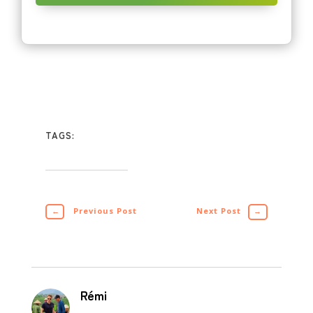
TAGS:
←
Previous Post
Next Post
→
Rémi