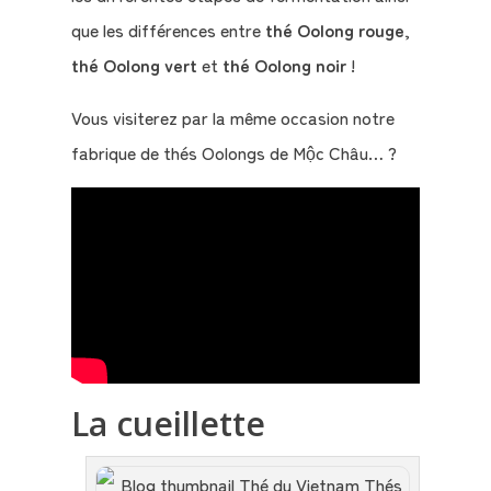
que les différences entre
thé Oolong rouge
,
thé Oolong vert
et
thé Oolong noir
!
Vous visiterez par la même occasion notre
fabrique de thés Oolongs de Mộc Châu… ?
La cueillette