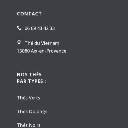
CONTACT
06 69 43 42 33

Thé du Vietnam

13080 Aix-en-Provence
NOS THÉS
PAR TYPES :
Thés Verts
Thés Oolongs
Thés Noirs