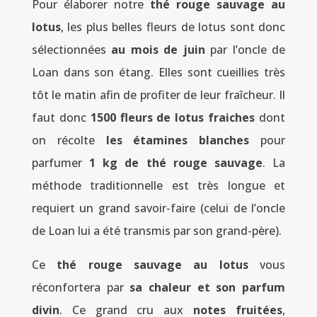
Pour élaborer notre
thé rouge sauvage au
lotus
, les plus belles fleurs de lotus sont donc
sélectionnées
au mois de juin
par l’oncle de
Loan dans son étang. Elles sont cueillies très
tôt le matin afin de profiter de leur fraîcheur. Il
faut donc
1500 fleurs de lotus fraiches
dont
on récolte
les étamines blanches
pour
parfumer
1 kg de thé rouge sauvage
. La
méthode traditionnelle est très longue et
requiert un grand savoir-faire (celui de l’oncle
de Loan lui a été transmis par son grand-père).
Ce
thé rouge sauvage au lotus
vous
réconfortera par
sa chaleur et son parfum
divin
. Ce grand cru aux
notes fruitées
,