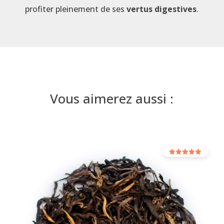
profiter pleinement de ses
vertus digestives
.
Vous aimerez aussi :
Rated
5.00
out of 5