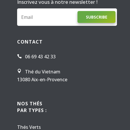
Inscrivez vous à notre newsletter !
SUBSCRIBE
CONTACT
06 69 43 42 33

Thé du Vietnam

13080 Aix-en-Provence
NOS THÉS
PAR TYPES :
Thés Verts