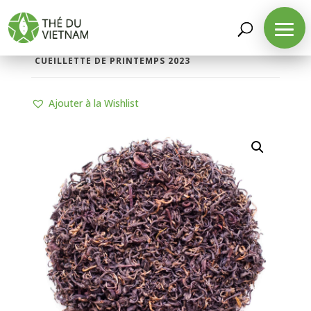
LA BOUTIQUE
/
THÉS PARFUMÉS
/
THÉS AU
LOTUS
/ THÉ ROUGE SAUVAGE AU LOTUS
CUEILLETTE DE PRINTEMPS 2023
Ajouter à la Wishlist