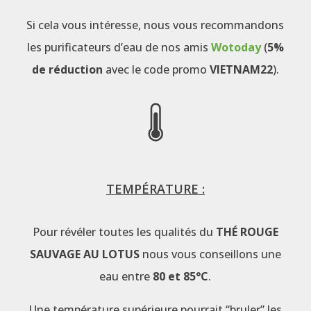
Si cela vous intéresse, nous vous recommandons
les purificateurs d’eau de nos amis
Wotoday
(
5%
de réduction
avec le code promo
VIETNAM22
).
TEMPÉRATURE :
Pour révéler toutes les qualités du
THÉ ROUGE
SAUVAGE AU LOTUS
nous vous conseillons une
eau entre
80 et 85°C
.
Une température supérieure pourrait “bruler” les