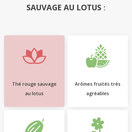
SAUVAGE AU LOTUS
:
Contact
Cart
Thé rouge sauvage
Arômes fruités très
au lotus
agréables