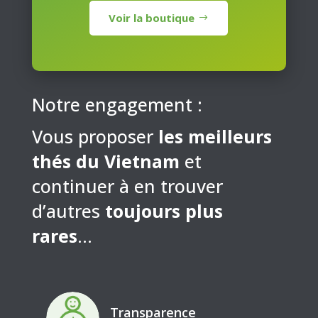
Voir la boutique
Notre engagement :
Vous proposer
les meilleurs
thés du Vietnam
et
continuer à en trouver
d’autres
toujours plus
rares
…
Transparence