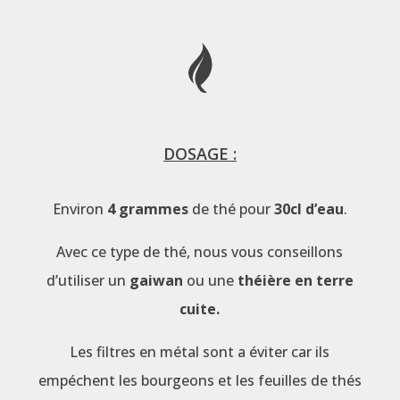
DOSAGE :
Environ
4 grammes
de thé pour
30cl d’eau
.
Avec ce type de thé, nous vous conseillons
d’utiliser un
gaiwan
ou une
théière en terre
cuite.
Les filtres en métal sont a éviter car ils
empéchent les bourgeons et les feuilles de thés