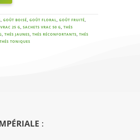
S
,
GOÛT BOISÉ
,
GOÛT FLORAL
,
GOÛT FRUITÉ
,
VRAC 25 G
,
SACHETS VRAC 50 G
,
THÉS
G
,
THÉS JAUNES
,
THÉS RÉCONFORTANTS
,
THÉS
THÉS TONIQUES
IMPÉRIALE
: