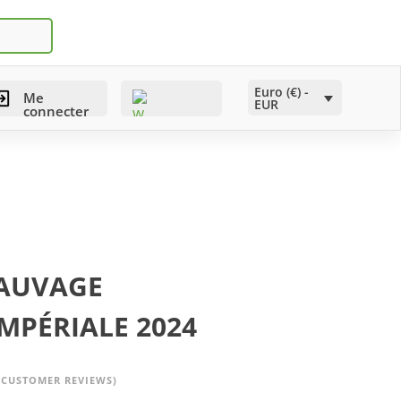
Euro (€) -
Me
EUR
connecter
SAUVAGE
Wishlist -
IMPÉRIALE 2024
CUSTOMER REVIEWS)