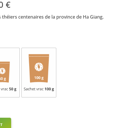
50
€
 théiers centenaires de la province de Ha Giang.
RT