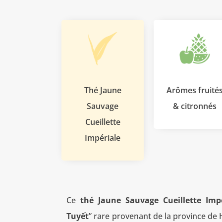
Thé Jaune
Arômes fruité
Sauvage
& citronnés
Cueillette
Impériale
Ce
thé Jaune Sauvage Cueillette Imp
Tuyết
” rare provenant de la province de