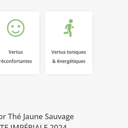
Vertus
Vertus toniques
réconfortantes
& énergétiques
for
Thé Jaune Sauvage
TE IMPÉRIALE 2024