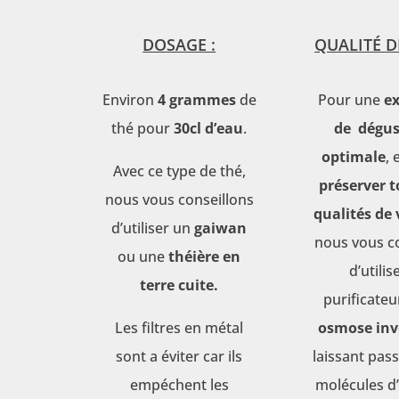
DOSAGE :
QUALITÉ DE
Environ
4 grammes
de
Pour une
ex
thé pour
30cl d’eau
.
de dégus
optimale
, 
Avec ce type de thé,
préserver t
nous vous conseillons
qualités de 
d’utiliser un
gaiwan
nous vous c
ou une
théière en
d’utilis
terre cuite.
purificateu
Les filtres en métal
osmose inv
sont a éviter car ils
laissant pass
empéchent les
molécules d