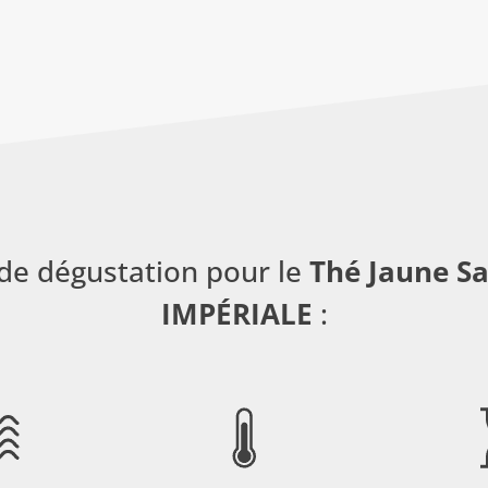
de dégustation pour le
Thé Jaune S
IMPÉRIALE
: