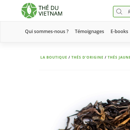
Product
search
Qui sommes-nous ?
Témoignages
E-books
LA BOUTIQUE
/
THÉS D'ORIGINE
/
THÉS JAUN