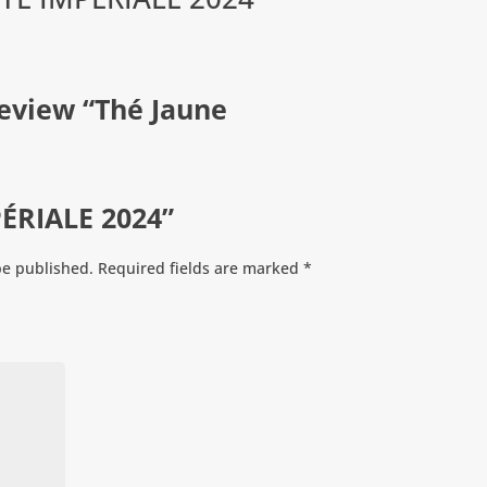
 review “Thé Jaune
ÉRIALE 2024”
be published.
Required fields are marked
*