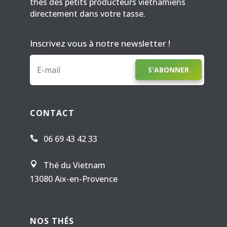
thés des petits producteurs vietnamiens
directement dans votre tasse.
Inscrivez vous à notre newsletter !
S'ABONNER
CONTACT
06 69 43 42 33

Thé du Vietnam

13080 Aix-en-Provence
NOS THÉS