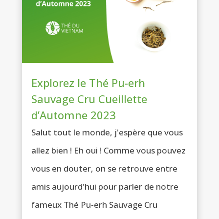
Explorez le Thé Pu-erh
Sauvage Cru Cueillette
d’Automne 2023
Salut tout le monde, j'espère que vous
allez bien ! Eh oui ! Comme vous pouvez
vous en douter, on se retrouve entre
amis aujourd'hui pour parler de notre
fameux Thé Pu-erh Sauvage Cru