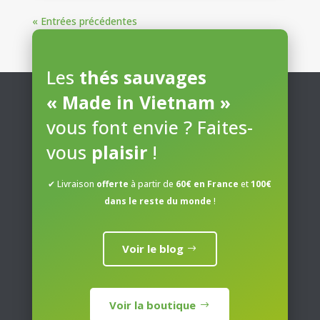
« Entrées précédentes
Les
thés sauvages
« Made in Vietnam »
vous font envie ? Faites-
vous
plaisir
!
✔ Livraison
offerte
à partir de
60€ en France
et
100€
dans le reste du monde
!
Voir le blog
Voir la boutique