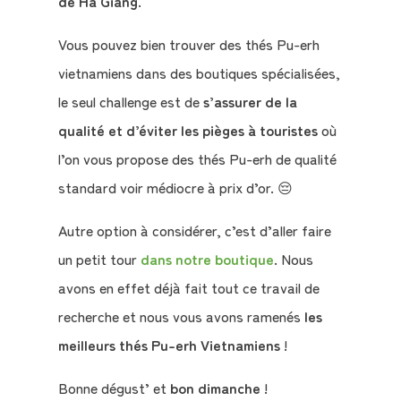
de Ha Giang
.
Vous pouvez bien trouver des thés Pu-erh
vietnamiens dans des boutiques spécialisées,
le seul challenge est de
s’assurer de la
qualité et d’éviter les pièges à touristes
où
l’on vous propose des thés Pu-erh de qualité
standard voir médiocre à prix d’or. 😔
Autre option à considérer, c’est d’aller faire
un petit tour
dans notre boutique
. Nous
avons en effet déjà fait tout ce travail de
recherche et nous vous avons ramenés
les
meilleurs thés Pu-erh Vietnamiens
!
Bonne dégust’ et
bon dimanche
!