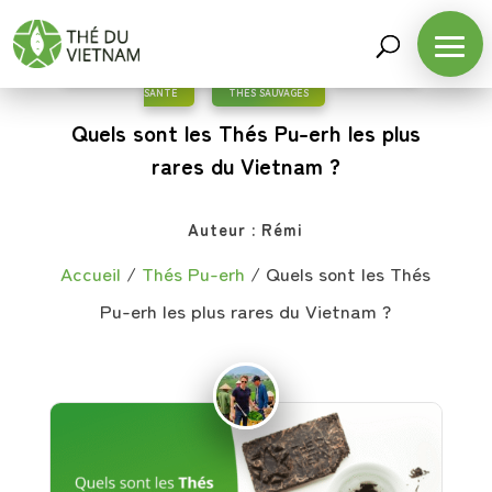
THÉS PU-ERH
,
L'HISTOIRE DU THÉ
,
LE THÉ ET LA
SANTÉ
,
THÉS SAUVAGES
Quels sont les Thés Pu-erh les plus
rares du Vietnam ?
Auteur :
Rémi
Accueil
/
Thés Pu-erh
/
Quels sont les Thés
Pu-erh les plus rares du Vietnam ?