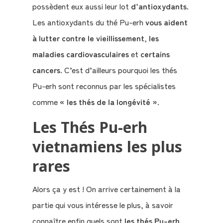
possèdent eux aussi leur lot
d’antioxydants
.
Les antioxydants du thé Pu-erh
vous aident
à lutter contre le vieillissement
,
les
maladies cardiovasculaires
et
certains
cancers
. C’est d’ailleurs pourquoi les thés
Pu-erh sont reconnus par les spécialistes
comme
« les thés de la longévité »
.
Les Thés Pu-erh
vietnamiens les plus
rares
Alors ça y est ! On arrive certainement à la
partie qui vous intéresse le plus, à savoir
connaître enfin quels sont
les thés Pu-erh