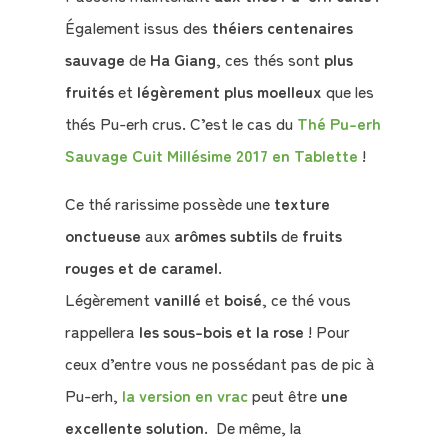
Également issus des
théiers centenaires
sauvage
de
Ha Giang
, ces thés sont
plus
fruités
et
légèrement plus moelleux
que les
thés Pu-erh crus. C’est le cas du
Thé Pu-erh
Sauvage Cuit Millésime 2017 en Tablette
!
Ce thé rarissime possède une
texture
onctueuse
aux
arômes subtils
de
fruits
rouges et de caramel
.
Légèrement
vanillé
et
boisé
, ce thé vous
rappellera
les sous-bois et la rose
! Pour
ceux d’entre vous ne possédant pas de pic à
Pu-erh,
la version en vrac
peut être
une
excellente solution
. De même, la