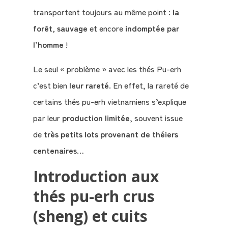
transportent toujours au même point :
la
forêt
,
sauvage
et encore
indomptée par
l’homme
!
Le seul « problème » avec les thés Pu-erh
c’est bien
leur rareté
. En effet, la rareté de
certains thés pu-erh vietnamiens s’explique
par leur
production limitée
, souvent issue
de
très petits lots provenant de théiers
centenaires
…
Introduction aux
thés pu-erh crus
(sheng) et cuits