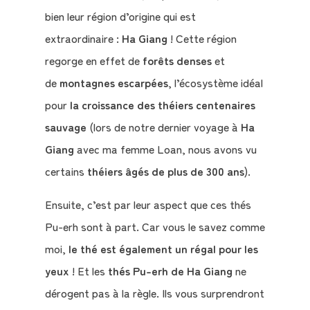
bien leur région d’origine qui est
extraordinaire :
Ha Giang
! Cette région
regorge en effet de
forêts denses
et
de
montagnes escarpées
, l’écosystème idéal
pour
la croissance des théiers centenaires
sauvage
(lors de notre dernier voyage à
Ha
Giang
avec ma femme Loan, nous avons vu
certains
théiers âgés de plus de 300 ans
).
Ensuite, c’est par leur aspect que ces thés
Pu-erh sont à part. Car vous le savez comme
moi,
le thé est également un régal pour les
yeux
! Et les
thés Pu-erh de Ha Giang
ne
dérogent pas à la règle. Ils vous surprendront