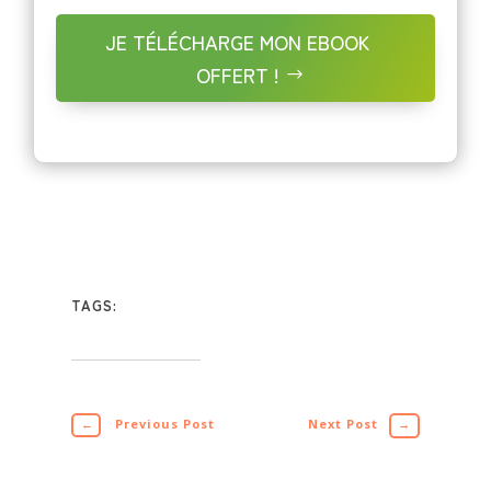
JE TÉLÉCHARGE MON EBOOK
OFFERT !
TAGS:
←
Previous Post
Next Post
→