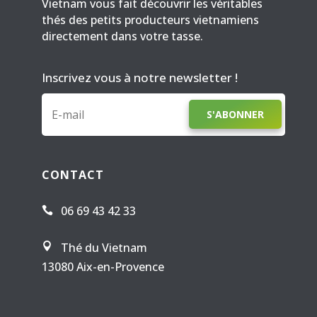
Vietnam vous fait découvrir les véritables
thés des petits producteurs vietnamiens
directement dans votre tasse.
Inscrivez vous à notre newsletter !
S'ABONNER
CONTACT
06 69 43 42 33

Thé du Vietnam

13080 Aix-en-Provence