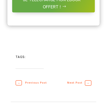
OFFERT !
TAGS:
←
Previous Post
Next Post
→