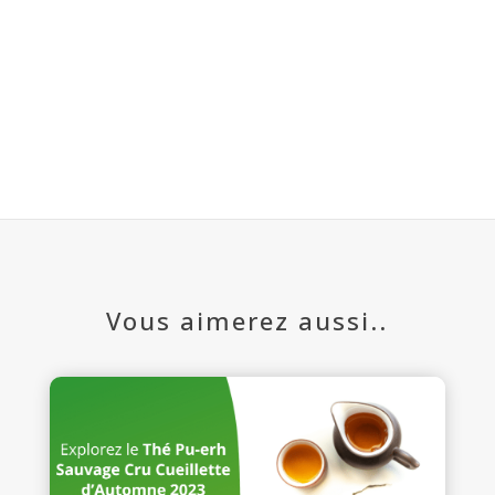
Vous aimerez aussi..