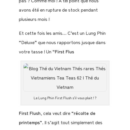
pas ? Comme moi ! À tel point que nous
avons été en rupture de stock pendant
plusieurs mois !
Et cette fois les amis… C’est un Lung Phin
“Deluxe” que nous rapportons jusque dans
votre tasse ! Un “
First Flus
Le Lung Phin First Flush s’il vous plait ! ?
First Flush
, cela veut dire “
récolte de
printemps
”. Il s’agit tout simplement des