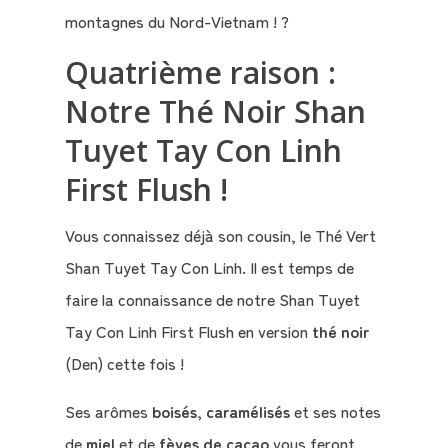
montagnes du Nord-Vietnam ! ?
Quatrième raison :
Notre Thé Noir Shan
Tuyet Tay Con Linh
First Flush !
Vous connaissez déjà son cousin, le Thé Vert
Shan Tuyet Tay Con Linh. Il est temps de
faire la connaissance de notre Shan Tuyet
Tay Con Linh First Flush en version
thé noir
(Den) cette fois !
Ses arômes
boisés, caramélisés
et ses notes
de
miel
et de
fèves de cacao
vous feront