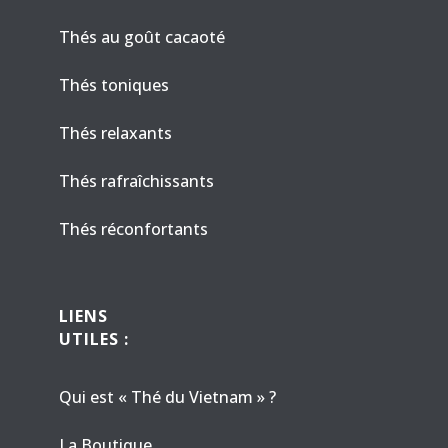
Thés au goût cacaoté
Thés toniques
Thés relaxants
Thés rafraîchissants
Thés réconfortants
LIENS
UTILES :
Qui est « Thé du Vietnam » ?
La Boutique