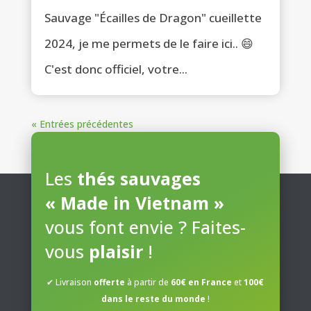
Sauvage "Écailles de Dragon" cueillette
2024, je me permets de le faire ici.. 😄
C'est donc officiel, votre...
« Entrées précédentes
Les
thés sauvages
« Made in Vietnam »
vous font envie ? Faites-
vous
plaisir
!
✔ Livraison
offerte
à partir de
60€ en France
et
100€
dans le reste du monde
!