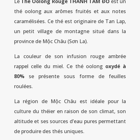
Le
Thé Oolong Rouge THANH TÂM ĐỎ
est un
thé oolong aux arômes fruités et aux notes
caramélisées. Ce thé est originaire de Tan Lap,
un petit village de montagne situé dans la
province de Mộc Châu (Sơn La).
La couleur de son infusion rouge ambrée
rappel celle du miel. Ce thé oolong
oxydé à
80%
se présente sous forme de feuilles
roulées.
La région de Mộc Châu est idéale pour la
culture du théier en raison de son climat, son
altitude et ses sources d’eau pures permettant
de produire des thés uniques.