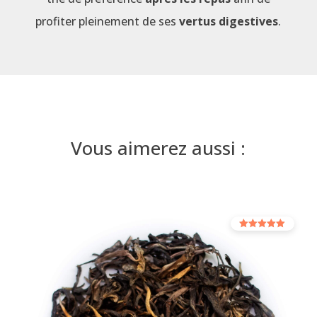
profiter pleinement de ses
vertus digestives
.
Vous aimerez aussi :
Rated
5.00
out of 5