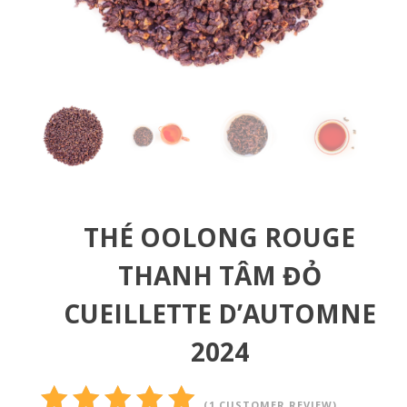
THÉ OOLONG ROUGE
THANH TÂM ĐỎ
CUEILLETTE D’AUTOMNE
2024
(
1
CUSTOMER REVIEW)