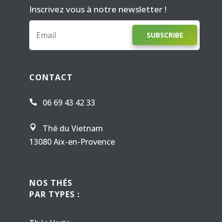
Inscrivez vous à notre newsletter !
SUBSCRIBE
CONTACT
06 69 43 42 33

Thé du Vietnam

13080 Aix-en-Provence
NOS THÉS
PAR TYPES :