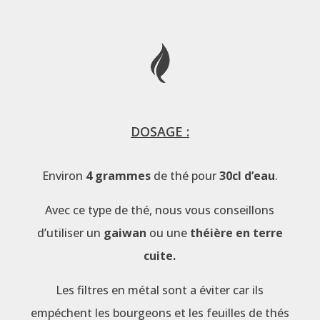
DOSAGE :
Environ
4 grammes
de thé pour
30cl d’eau
.
Avec ce type de thé, nous vous conseillons
d’utiliser un
gaiwan
ou une
théière en terre
cuite.
Les filtres en métal sont a éviter car ils
empéchent les bourgeons et les feuilles de thés