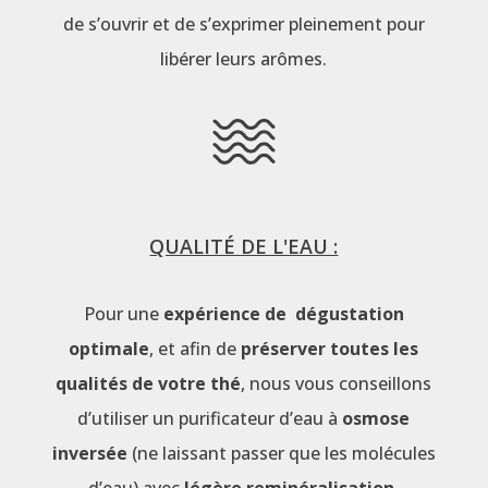
de s’ouvrir et de s’exprimer pleinement pour
libérer leurs arômes.
QUALITÉ DE L'EAU :
Pour une
expérience de dégustation
optimale
, et afin de
préserver toutes les
qualités de votre thé
, nous vous conseillons
d’utiliser un purificateur d’eau à
osmose
inversée
(ne laissant passer que les molécules
d’eau) avec
légère reminéralisation
.