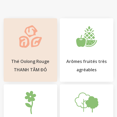
Cart
Thé Oolong Rouge
Arômes fruités très
THANH TÂM ĐỎ
agréables