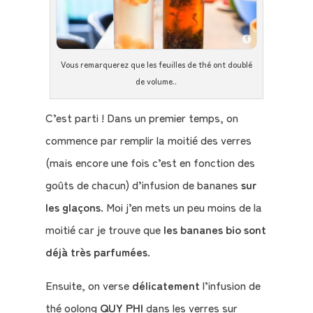
Vous remarquerez que les feuilles de thé ont doublé
de volume..
C’est parti ! Dans un premier temps, on
commence par remplir la moitié des verres
(mais encore une fois c’est en fonction des
goûts de chacun) d’infusion de bananes
sur
les glaçons
. Moi j’en mets un peu moins de la
moitié car je trouve que
les bananes bio sont
déjà très parfumées
.
Ensuite, on verse
délicatement
l’infusion de
thé oolong
QUY PHI
dans les verres sur