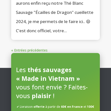
aurons enfin reçu notre Thé Blanc
Sauvage "Écailles de Dragon" cueillette
2024, je me permets de le faire ici.. 😄
C'est donc officiel, votre...
« Entrées précédentes
Les
thés sauvages
« Made in Vietnam »
vous font envie ? Faites-
vous
plaisir
!
✔ Livraison
offerte
à partir de
60€ en France
et
100€