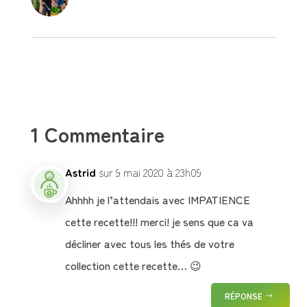
1 Commentaire
Astrid
sur 9 mai 2020 à 23h09
Ahhhh je l’attendais avec IMPATIENCE
cette recette!!! merci! je sens que ca va
décliner avec tous les thés de votre
collection cette recette… 😉
RÉPONSE