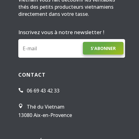
thés des petits producteurs vietnamiens
directement dans votre tasse.
Inscrivez vous à notre newsletter !
S'ABONNER
CONTACT
06 69 43 42 33

Thé du Vietnam

13080 Aix-en-Provence