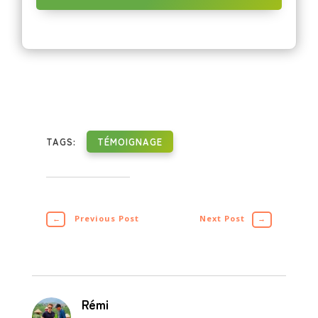
TAGS:
TÉMOIGNAGE
←
Previous Post
Next Post
→
Rémi