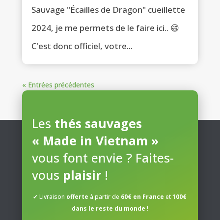
Sauvage "Écailles de Dragon" cueillette
2024, je me permets de le faire ici.. 😄
C'est donc officiel, votre...
« Entrées précédentes
Les
thés sauvages
« Made in Vietnam »
vous font envie ? Faites-
vous
plaisir
!
✔ Livraison
offerte
à partir de
60€ en France
et
100€
dans le reste du monde
!