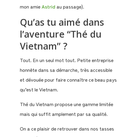
mon amie
Astrid
au passage).
Mon
Qu’as tu aimé dans
compte
l’aventure “Thé du
Mon
Vietnam” ?
Panier
Tout. En un seul mot tout. Petite entreprise
honnête dans sa démarche, très accessible
et dévouée pour faire connaître ce beau pays
qu’est le Vietnam.
Thé du Vietnam propose une gamme limitée
mais qui suffit amplement par sa qualité.
On a ce plaisir de retrouver dans nos tasses