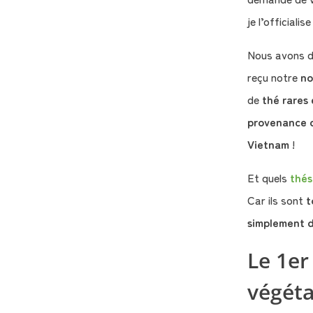
je l’officialise 
Nous avons d
reçu notre
no
de
thé rares
provenance 
Vietnam
!
Et quels
thés
Car ils sont
t
simplement d
Le 1er
végéta