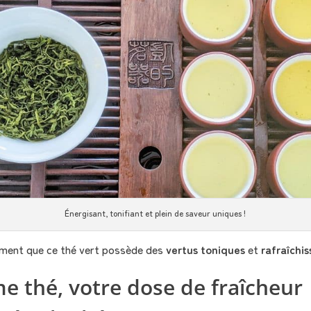
Énergisant, tonifiant et plein de saveur uniques !
ment que ce thé vert possède des
vertus toniques
et
rafraîchi
e thé, votre dose de fraîcheur