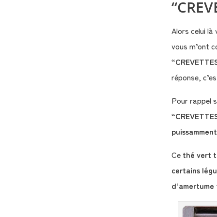
“CREVE
Alors celui l
vous m’ont co
“CREVETTES”
réponse, c’es
Pour rappel s
“CREVETTES”
puissamment
Ce
thé vert 
certains légu
d’amertume 