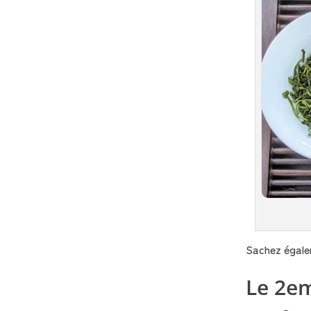
Sachez égale
Le 2em