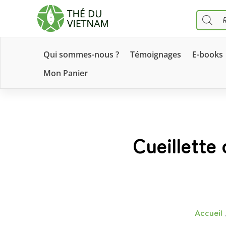
RECHERC
DE
PRODUIT
Qui sommes-nous ?
Témoignages
E-books
Mon Panier
Cueillette
Accueil