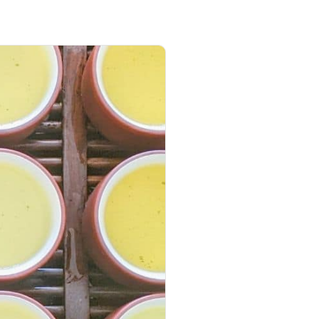
Wishlist -