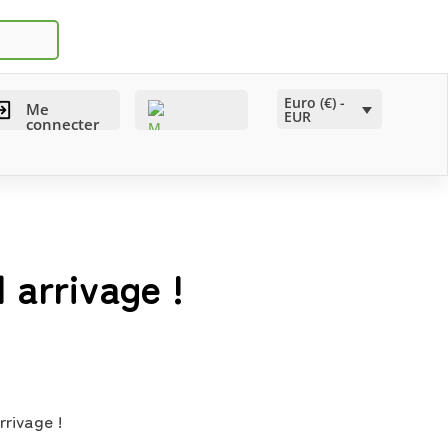
Euro (€) -
Me
EUR
connecter
 arrivage !
rrivage !