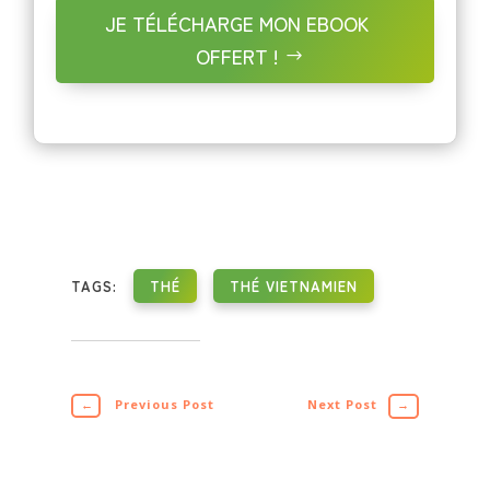
JE TÉLÉCHARGE MON EBOOK
OFFERT !
TAGS:
THÉ
THÉ VIETNAMIEN
←
Previous Post
Next Post
→