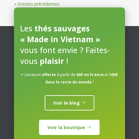
« Entrées précédentes
Les
thés sauvages
« Made in Vietnam »
vous font envie ? Faites-
vous
plaisir
!
✔ Livraison
offerte
à partir de
60€ en France
et
100€
dans le reste du monde
!
Voir le blog
Voir la boutique