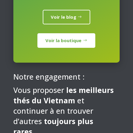
Voir le blog
Voir la boutique
Notre engagement :
Vous proposer
les meilleurs
thés du Vietnam
et
continuer à en trouver
d’autres
toujours plus
rares
…