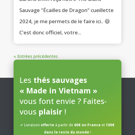
Sauvage "Écailles de Dragon" cueillette
2024, je me permets de le faire ici.. 😄
C'est donc officiel, votre...
« Entrées précédentes
Les
thés sauvages
« Made in Vietnam »
vous font envie ? Faites-
vous
plaisir
!
✔ Livraison
offerte
à partir de
60€ en France
et
100€
dans le reste du monde
!