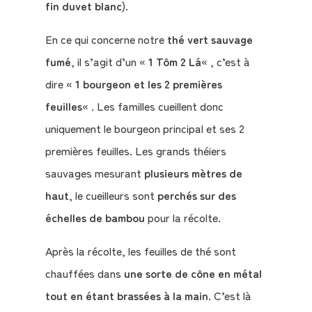
fin duvet blanc
).
En ce qui concerne notre
thé vert sauvage
fumé
, il s’agit d’un «
1 Tôm 2 Lá
« , c’est à
dire «
1 bourgeon et les 2 premières
feuilles
« . Les familles cueillent donc
uniquement le bourgeon principal et ses 2
premières feuilles. Les grands théiers
sauvages mesurant
plusieurs mètres de
haut
, le cueilleurs sont
perchés sur des
échelles de bambou
pour la récolte.
Après la récolte, les feuilles de thé sont
chauffées dans
une sorte de cône en métal
tout en étant brassées à la main
. C’est là