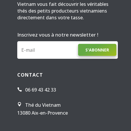
Vietnam vous fait découvrir les véritables
thés des petits producteurs vietnamiens
directement dans votre tasse.
Inscrivez vous à notre newsletter !
S'ABONNER
CONTACT
06 69 43 42 33

Thé du Vietnam

13080 Aix-en-Provence