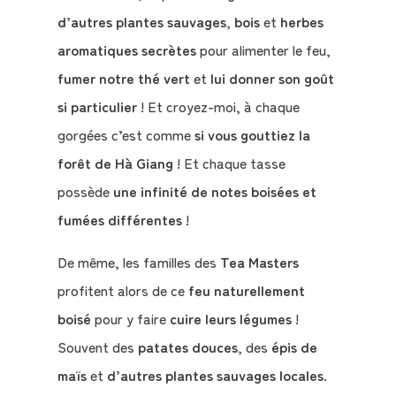
d’autres plantes sauvages
,
bois
et
herbes
aromatiques secrètes
pour alimenter le feu,
fumer notre thé vert
et
lui donner son goût
si particulier
! Et croyez-moi, à chaque
gorgées c’est comme
si vous gouttiez la
forêt de Hà Giang
! Et chaque tasse
possède
une infinité de notes boisées et
fumées différentes
!
De même, les familles des
Tea Masters
profitent alors de ce
feu naturellement
boisé
pour y faire
cuire leurs légumes
!
Souvent des
patates douces
, des
épis de
maïs
et
d’autres plantes sauvages locales
.