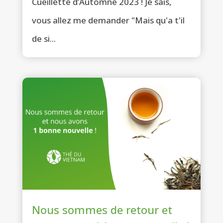
Cueillette d’Automne 2023 ! Je sais,
vous allez me demander "Mais qu'a t'il
de si...
Nous sommes de retour et