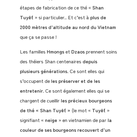
étapes de fabrication de ce thé «
Shan
Tuyết
» si particulier.. Et c’est à
plus de
2000 mètres d’altitude au nord du Vietnam
que ça se passe !
Les familles
Hmongs
et
Dzaos
prennent soins
des théiers Shan centenaires
depuis
plusieurs générations
. Ce sont elles qui
s’occupent de
les préserver et de les
entretenir
. Ce sont également elles qui se
chargent de cueillir
les précieux bourgeons
de thé « Shan Tuyết »
(le mot «
Tuyết
»
signifiant «
neige
» en vietnamien de par
la
couleur de ses bourgeons recouvert d’un