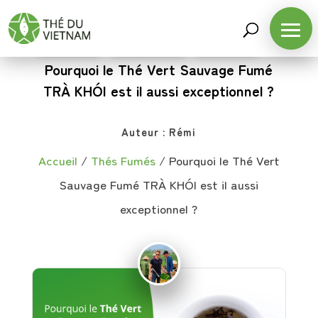
THÉS FUMÉS
,
THÉS SAUVAGES
,
THÉS VERTS
Pourquoi le Thé Vert Sauvage Fumé
TRÀ KHÓI est il aussi exceptionnel ?
Auteur :
Rémi
Accueil
/
Thés Fumés
/
Pourquoi le Thé Vert
Sauvage Fumé TRÀ KHÓI est il aussi
exceptionnel ?