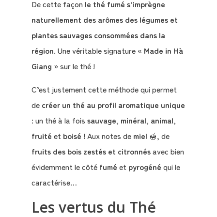
De cette façon
le thé fumé s’imprègne
naturellement des arômes des légumes et
plantes sauvages consommées dans la
région
. Une véritable signature «
Made in Hà
Giang
» sur le thé !
C’est justement cette méthode qui permet
de
créer un thé au profil aromatique unique
: un thé à la fois
sauvage
,
minéral
,
animal
,
fruité
et
boisé
! Aux notes de
miel
🍯, de
fruits des bois
zestés et citronnés
avec bien
évidemment le côté
fumé
et
pyrogéné
qui le
caractérise…
Les vertus du Thé