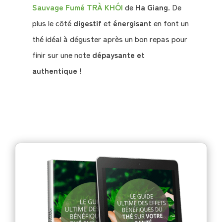
Sauvage Fumé TRÀ KHÓI
de
Ha Giang
. De
plus le côté
digestif
et
énergisant
en font un
thé idéal à déguster après un bon repas pour
finir sur une note
dépaysante et
authentique
!