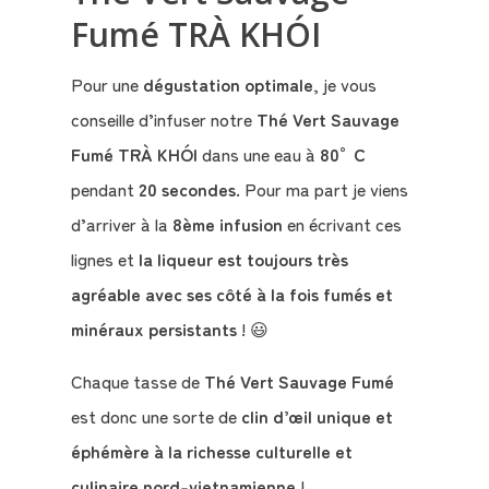
Fumé TRÀ KHÓI
Pour une
dégustation optimale
, je vous
conseille d’infuser notre
Thé Vert Sauvage
Fumé TRÀ KHÓI
dans une eau à
80°C
pendant
20 secondes
. Pour ma part je viens
d’arriver à la
8ème infusion
en écrivant ces
lignes et
la liqueur est toujours très
agréable avec ses côté à la fois fumés et
minéraux persistants
! 😃
Chaque tasse de
Thé Vert Sauvage Fumé
est donc une sorte de
clin d’œil unique et
éphémère à la richesse culturelle et
culinaire nord-vietnamienne
!