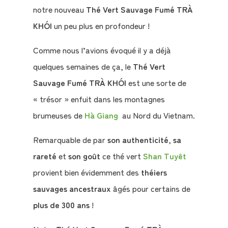
notre nouveau
Thé Vert Sauvage Fumé TRÀ
KHÓI
un peu plus en profondeur !
Comme nous l’avions évoqué il y a déjà
quelques semaines de ça, le
Thé Vert
Sauvage Fumé TRÀ KHÓI
est une sorte de
« trésor » enfuit dans les montagnes
brumeuses de
Hà Giang
au Nord du Vietnam.
Remarquable de par
son authenticité
,
sa
rareté
et
son goût
ce thé vert
Shan Tuyêt
provient bien évidemment des
théiers
sauvages ancestraux
âgés pour certains de
plus de 300 ans
!