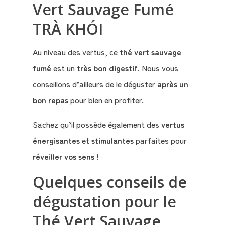
Vert Sauvage Fumé
TRÀ KHÓI
Au niveau des vertus, ce
thé vert sauvage
fumé
est un
très bon digestif
. Nous vous
conseillons d’ailleurs de le déguster
après un
bon repas
pour bien en profiter.
Sachez qu’il possède également des
vertus
énergisantes
et
stimulantes
parfaites pour
réveiller vos sens
!
Quelques conseils de
dégustation pour le
Thé Vert Sauvage