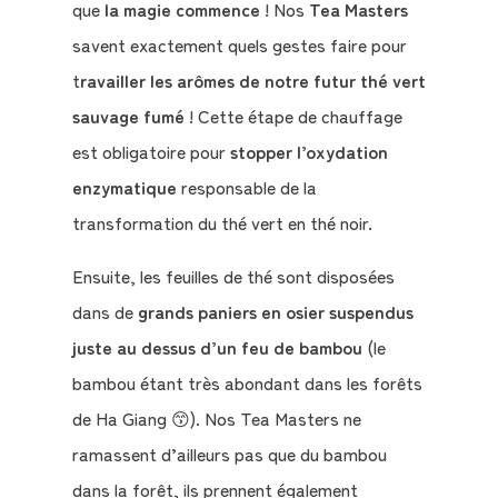
que
la magie commence
! Nos
Tea Masters
savent exactement quels gestes faire pour
t
ravailler les arômes de notre futur thé vert
sauvage fumé
! Cette étape de chauffage
est obligatoire pour
stopper l’oxydation
enzymatique
responsable de la
transformation du thé vert en thé noir.
Ensuite, les feuilles de thé sont disposées
dans de
grands paniers en osier suspendus
juste au dessus d’un feu de bambou
(le
bambou étant très abondant dans les forêts
de Ha Giang 😙). Nos Tea Masters ne
ramassent d’ailleurs pas que du bambou
dans la forêt, ils prennent également