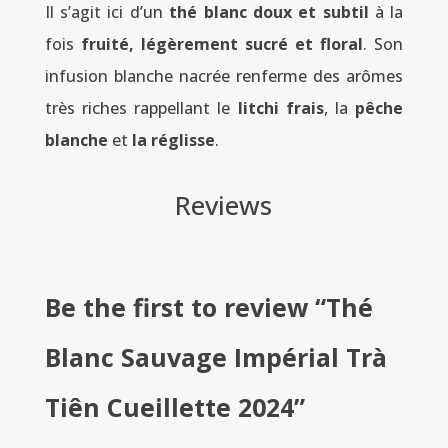
Il s’agit ici d’un
thé blanc doux et subtil
à la
fois
fruité, légèrement sucré et floral
. Son
infusion blanche nacrée renferme des arômes
très riches rappellant le
litchi frais
, la
pêche
blanche
et
la réglisse
.
Reviews
Be the first to review “Thé
Blanc Sauvage Impérial Trà
Tiên Cueillette 2024”