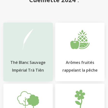
Cart
Thé Blanc Sauvage
Arômes fruités
Impérial Trà Tiên
rappelant la pêche