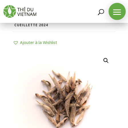
LA BOUTIQUE
/
THÉS D'ORIGINE
/
THÉS BLANCS
/ THÉ BLANC SAUVAGE IMPÉRIAL TRÀ TIÊN
CUEILLETTE 2024
Ajouter à la Wishlist