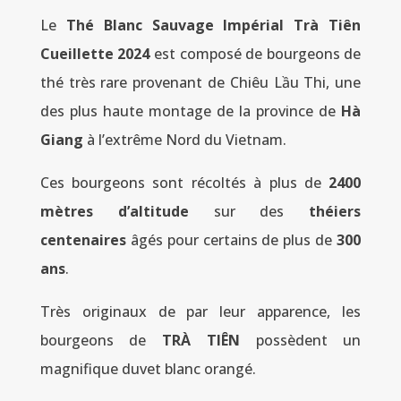
Le
Thé Blanc Sauvage Impérial Trà Tiên
Cueillette 2024
est composé de bourgeons de
thé très rare provenant de Chiêu Lầu Thi, une
des plus haute montage de la province de
Hà
Giang
à l’extrême Nord du Vietnam.
Ces bourgeons sont récoltés à plus de
2400
mètres d’altitude
sur des
théiers
centenaires
âgés pour certains de plus de
300
ans
.
Très originaux de par leur apparence, les
bourgeons de
TRÀ TIÊN
possèdent un
magnifique duvet blanc orangé.