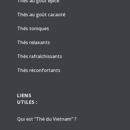
Thés au goût épicé
Thés au goût cacaoté
Thés toniques
Thés relaxants
Thés rafraîchissants
Thés réconfortants
LIENS
UTILES :
Qui est “Thé du Vietnam” ?