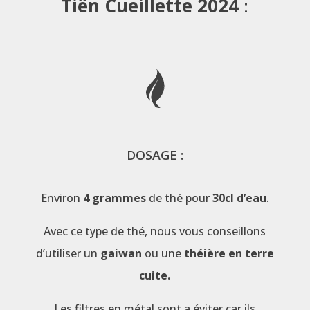
Tiên Cueillette 2024
:
DOSAGE :
Environ
4 grammes
de thé pour
30cl d’eau
.
Avec ce type de thé, nous vous conseillons
d’utiliser un
gaiwan
ou une
théière en terre
cuite.
Les filtres en métal sont a éviter car ils