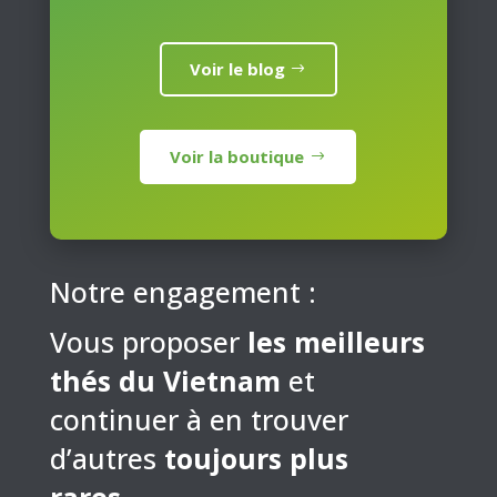
Voir le blog
Voir la boutique
Notre engagement :
Vous proposer
les meilleurs
thés du Vietnam
et
continuer à en trouver
d’autres
toujours plus
rares
…