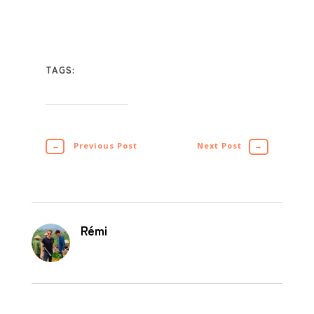
TAGS:
←
Previous Post
Next Post
→
Rémi