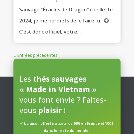
Sauvage "Écailles de Dragon" cueillette
2024, je me permets de le faire ici.. 😄
C'est donc officiel, votre...
« Entrées précédentes
Les
thés sauvages
« Made in Vietnam »
vous font envie ? Faites-
vous
plaisir
!
✔ Livraison
offerte
à partir de
60€ en France
et
100€
dans le reste du monde
!