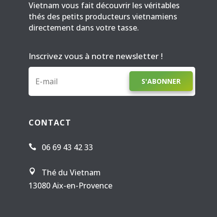
Vietnam vous fait découvrir les véritables
thés des petits producteurs vietnamiens
directement dans votre tasse.
Inscrivez vous à notre newsletter !
S'ABONNER
CONTACT
06 69 43 42 33

Thé du Vietnam

13080 Aix-en-Provence