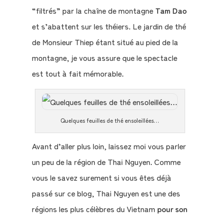
“filtrés” par la chaîne de montagne
Tam Dao
Le
et s’abattent sur les théiers. Le jardin de thé
Blog
de Monsieur Thiep étant situé au pied de la
montagne, je vous assure que le spectacle
Contact
est tout à fait mémorable.
Mon
compte
Quelques feuilles de thé ensoleillées…
Mon
Avant d’aller plus loin, laissez moi vous parler
Panier
un peu de la région de Thai Nguyen. Comme
vous le savez surement si vous êtes déjà
passé sur ce blog, Thai Nguyen est une des
régions les plus célèbres du Vietnam
pour son