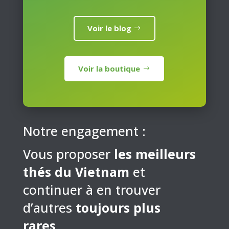
Voir le blog
Voir la boutique
Notre engagement :
Vous proposer
les meilleurs
thés du Vietnam
et
continuer à en trouver
d’autres
toujours plus
rares
…