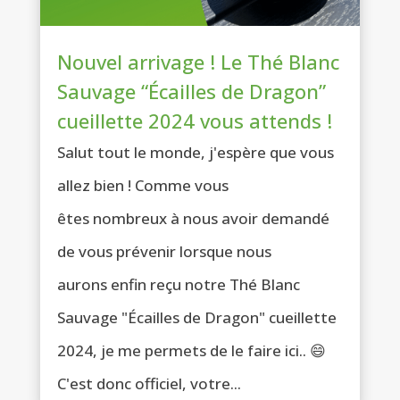
Nouvel arrivage ! Le Thé Blanc
Sauvage “Écailles de Dragon”
cueillette 2024 vous attends !
Salut tout le monde, j'espère que vous
allez bien ! Comme vous
êtes nombreux à nous avoir demandé
de vous prévenir lorsque nous
aurons enfin reçu notre Thé Blanc
Sauvage "Écailles de Dragon" cueillette
2024, je me permets de le faire ici.. 😄
C'est donc officiel, votre...