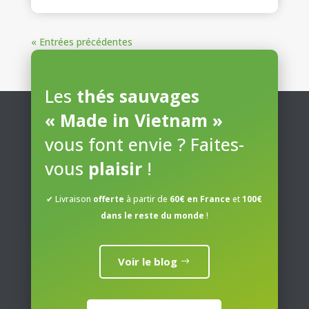
« Entrées précédentes
Les
thés sauvages
« Made in Vietnam »
vous font envie ? Faites-
vous
plaisir
!
✔ Livraison
offerte
à partir de
60€ en France
et
100€
dans le reste du monde
!
Voir le blog