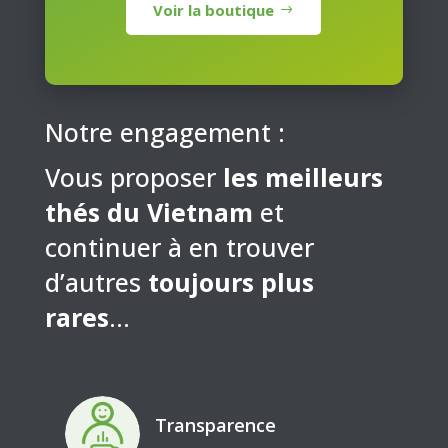
Voir la boutique
Notre engagement :
Vous proposer
les meilleurs
thés du Vietnam
et
continuer à en trouver
d’autres
toujours plus
rares
…
Transparence