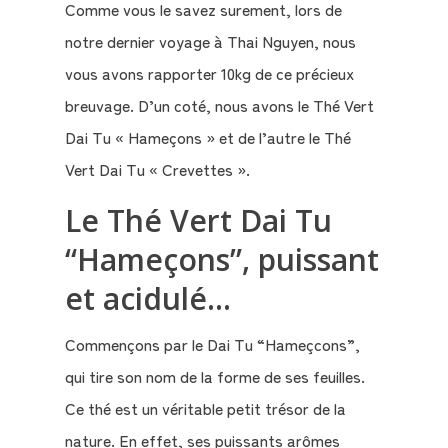
Comme vous le savez surement, lors de
notre dernier voyage à Thai Nguyen, nous
vous avons rapporter 10kg de ce précieux
breuvage. D’un coté, nous avons le Thé Vert
Dai Tu « Hameçons » et de l’autre le Thé
Vert Dai Tu « Crevettes ».
Le Thé Vert Dai Tu
“Hameçons”, puissant
et acidulé…
Commençons par le Dai Tu “Hameçcons”,
Qui
qui tire son nom de la forme de ses feuilles.
sommes-
Ce thé est un véritable petit trésor de la
nous
nature. En effet, ses puissants arômes