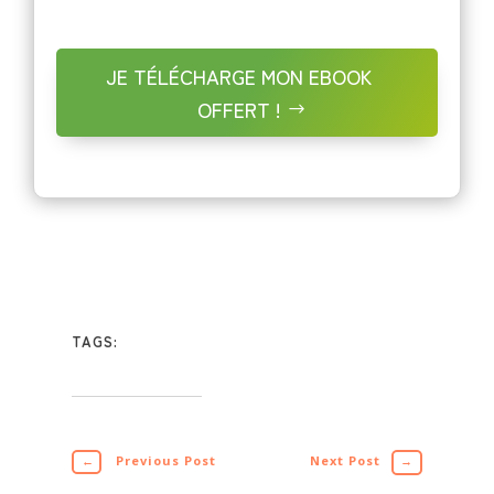
JE TÉLÉCHARGE MON EBOOK
OFFERT !
TAGS:
←
Previous Post
Next Post
→