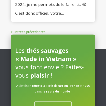
2024, je me permets de le faire ici.. 😄
C'est donc officiel, votre...
« Entrées précédentes
Les
thés sauvages
« Made in Vietnam »
vous font envie ? Faites-
vous
plaisir
!
✔ Livraison
offerte
à partir de
60€ en France
et
100€
dans le reste du monde
!