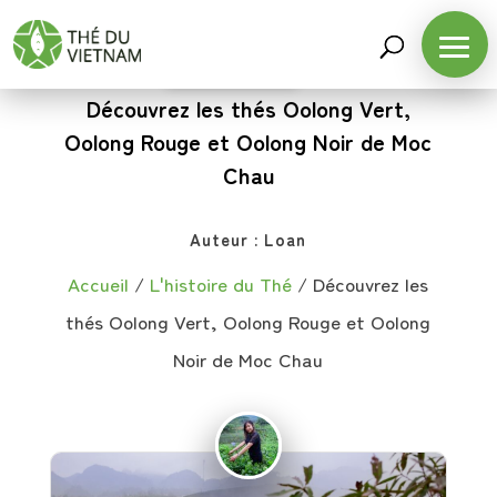
L'HISTOIRE DU THÉ
Découvrez les thés Oolong Vert,
Oolong Rouge et Oolong Noir de Moc
Chau
Auteur :
Loan
Accueil
/
L'histoire du Thé
/
Découvrez les
thés Oolong Vert, Oolong Rouge et Oolong
Noir de Moc Chau