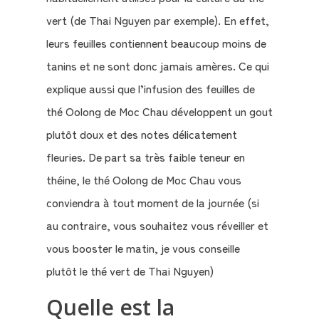
vert (de Thai Nguyen par exemple). En effet,
Mon
leurs feuilles contiennent beaucoup moins de
compte
tanins et ne sont donc jamais amères. Ce qui
explique aussi que l’infusion des feuilles de
Mon
thé Oolong de Moc Chau développent un gout
Panier
plutôt doux et des notes délicatement
fleuries. De part sa très faible teneur en
théine, le thé Oolong de Moc Chau vous
conviendra à tout moment de la journée (si
au contraire, vous souhaitez vous réveiller et
vous booster le matin, je vous conseille
plutôt le thé vert de Thai Nguyen)
Quelle est la