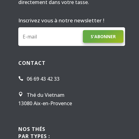
directement dans votre tasse.
Inscrivez vous à notre newsletter !
S'ABONNER
CONTACT
06 69 43 42 33

Thé du Vietnam

13080 Aix-en-Provence
NOS THÉS
PAR TYPES :