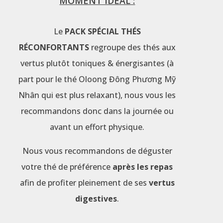
MOMENT IDÉAL :
Le
PACK SPÉCIAL THÉS
RÉCONFORTANTS
regroupe des thés aux
vertus plutôt toniques & énergisantes (à
part pour le thé Oloong Đông Phương Mỹ
Nhân qui est plus relaxant), nous vous les
recommandons donc dans la journée ou
avant un effort physique.
Nous vous recommandons de déguster
votre thé de préférence
après les repas
afin de profiter pleinement de ses
vertus
digestives
.