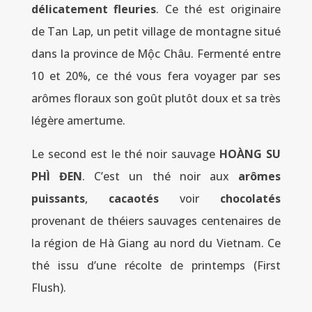
délicatement fleuries
. Ce thé est originaire
de Tan Lap, un petit village de montagne situé
dans la province de Mộc Châu. Fermenté entre
10 et 20%, ce thé vous fera voyager par ses
arômes floraux son goût plutôt doux et sa très
légère amertume.
Le second est le thé noir sauvage
HOÀNG SU
PHÌ ĐEN
. C’est un thé noir aux
arômes
puissants
,
cacaotés
voir
chocolatés
provenant de théiers sauvages centenaires de
la région de Hà Giang au nord du Vietnam. Ce
thé issu d’une récolte de printemps (First
Flush).