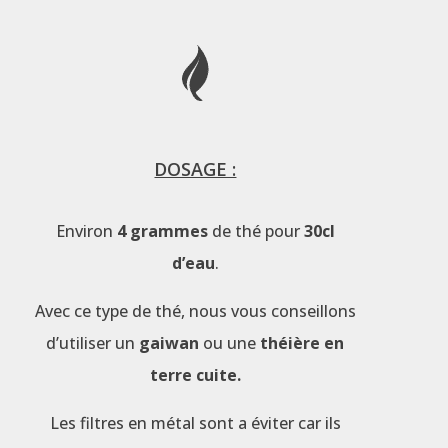
DOSAGE :
Environ
4 grammes
de thé pour
30cl
d’eau
.
Avec ce type de thé, nous vous conseillons
d’utiliser un
gaiwan
ou une
théière en
terre cuite.
Les filtres en métal sont a éviter car ils