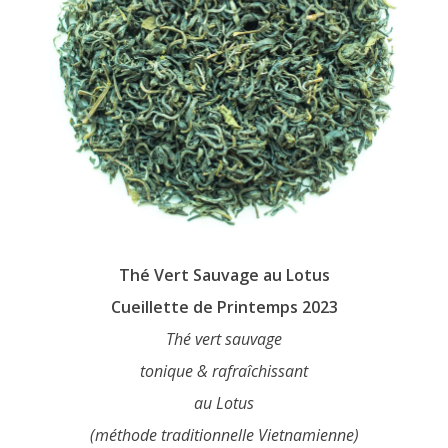
product
page
Thé Vert Sauvage au Lotus
Cueillette de Printemps 2023
Thé vert sauvage
tonique & rafraîchissant
au Lotus
(méthode traditionnelle Vietnamienne)