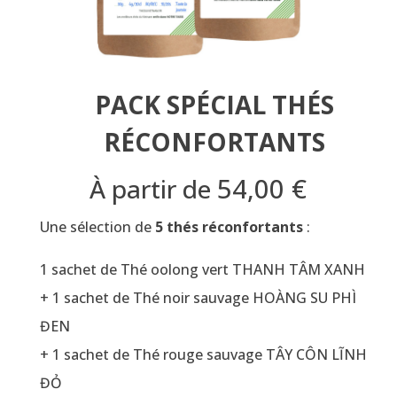
PACK SPÉCIAL THÉS
RÉCONFORTANTS
54,00
€
À partir de
Une sélection de
5 thés réconfortants
:
1 sachet de Thé oolong vert THANH TÂM XANH
+ 1 sachet de Thé noir sauvage HOÀNG SU PHÌ
ĐEN
+ 1 sachet de Thé rouge sauvage TÂY CÔN LĨNH
ĐỎ