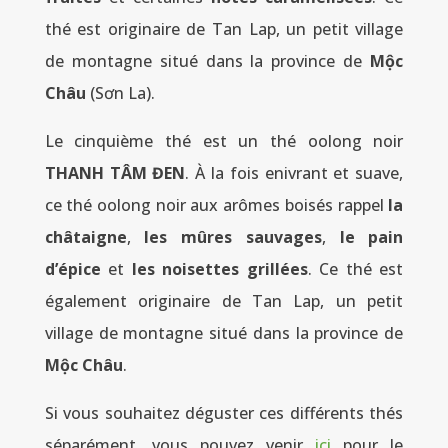
thé est originaire de Tan Lap, un petit village
de montagne situé dans la province de
Mộc
Châu
(Sơn La).
Le cinquième thé est un thé oolong noir
THANH TÂM ĐEN
. À la fois enivrant et suave,
ce thé oolong noir aux arômes boisés rappel
la
châtaigne
,
les mûres sauvages
,
le pain
d’épice
et
les noisettes grillées
. Ce thé est
également originaire de Tan Lap, un petit
village de montagne situé dans la province de
Mộc Châu
.
Si vous souhaitez déguster ces différents thés
séparément, vous pouvez venir
ici
pour le