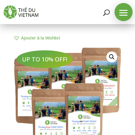
LA BOUTIQUE
/
NOS PACKS SPÉCIAUX
/ PACK
SPÉCIAL THÉS RÉCONFORTANTS
Ajouter à la Wishlist
UP TO 10% OFF!