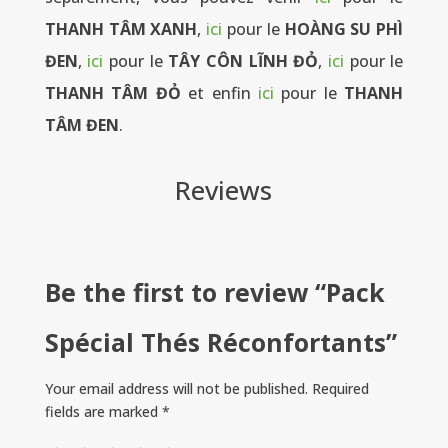
THANH TÂM XANH
,
ici
pour le
HOÀNG SU PHÌ
ĐEN
,
ici
pour le
TÂY CÔN LĨNH ĐỎ
,
ici
pour le
THANH TÂM ĐỎ
et enfin
ici
pour le
THANH
TÂM ĐEN
.
Reviews
Be the first to review “Pack
Spécial Thés Réconfortants”
Your email address will not be published.
Required
fields are marked
*