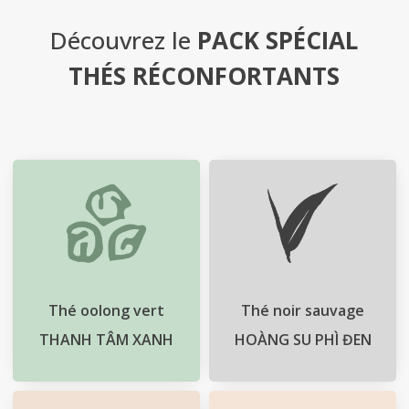
Découvrez le
PACK SPÉCIAL
Contact
THÉS RÉCONFORTANTS
Cart
Thé oolong vert
Thé noir sauvage
THANH TÂM XANH
HOÀNG SU PHÌ ĐEN