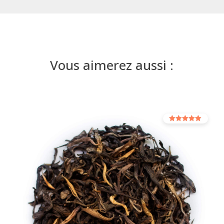
Vous aimerez aussi :
Rated
5.00
out of 5