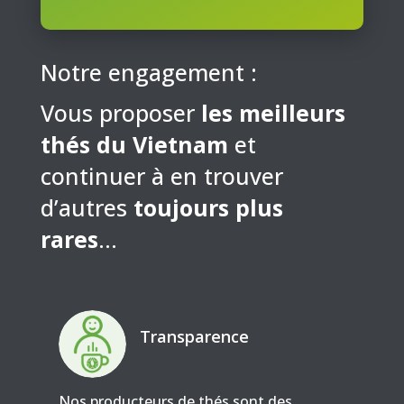
Notre engagement :
Vous proposer
les meilleurs
thés du Vietnam
et
continuer à en trouver
d’autres
toujours plus
rares
…
Transparence
Nos producteurs de thés sont des