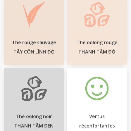
Thé rouge sauvage
Thé oolong rouge
TÂY CÔN LĨNH ĐỎ
THANH TÂM ĐỎ
Thé oolong noir
Vertus
THANH TÂM ĐEN
réconfortantes