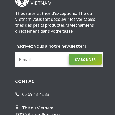
Thés rares et thés d’exceptions. Thé du
Vietnam vous fait découvrir les véritables
thés des petits producteurs vietnamiens
directement dans votre tasse.
Inscrivez vous à notre newsletter !
S'ABONNER
CONTACT
06 69 43 42 33

Thé du Vietnam

13080 Aix-en-Provence