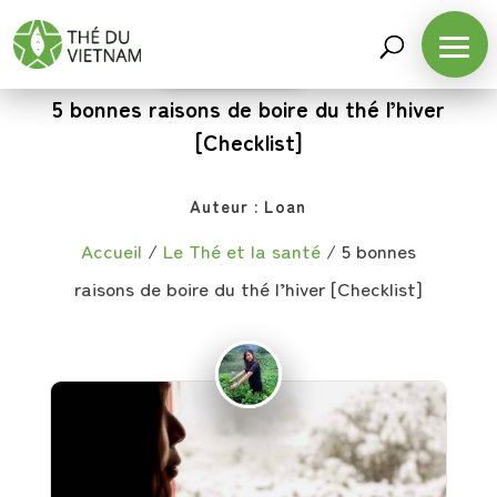
LE THÉ ET LA SANTÉ
5 bonnes raisons de boire du thé l’hiver
[Checklist]
Auteur :
Loan
Accueil
/
Le Thé et la santé
/
5 bonnes
raisons de boire du thé l’hiver [Checklist]