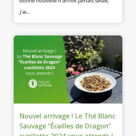
bonne nouvelle n'arrive jamais seule,
j'ai...
Nouvel arrivage ! Le Thé Blanc
Sauvage “Écailles de Dragon”
cueillette 2024 vous attends !