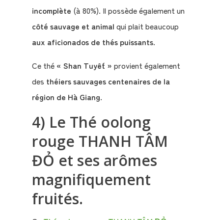
incomplète
(à 80%). Il possède également un
côté sauvage et animal
qui plait beaucoup
aux aficionados de thés puissants
.
Ce thé
« Shan Tuyết »
provient également
des
théiers sauvages centenaires de la
région de Hà Giang
.
4) Le Thé oolong
rouge THANH TÂM
ĐỎ et ses arômes
magnifiquement
fruités.