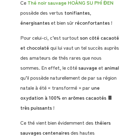
Ce
Thé noir sauvage HOÀNG SU PHÌ ĐEN
possède des vertus
tonifiantes
,
énergisantes
et bien sûr
réconfortantes
!
Pour celui-ci, c’est surtout
son côté cacaoté
et chocolaté
qui lui vaut un tel succès auprès
des amateurs de thés rares que nous
sommes. En effet, le côté
sauvage
et
animal
qu’il possède naturellement de par sa région
natale à été « transformé » par
une
oxydation à 100%
en
arômes cacaotés 🍫
très puissants
!
Ce thé vient bien évidemment des
théiers
sauvages centenaires
des hautes