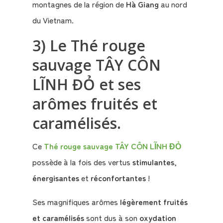
montagnes de la région de
Hà Giang
au nord
du Vietnam.
3) Le Thé rouge
sauvage TÂY CÔN
LĨNH ĐỎ et ses
arômes fruités et
caramélisés.
Ce
Thé rouge sauvage TÂY CÔN LĨNH ĐỎ
possède à la fois des vertus
stimulantes
,
énergisantes
et
réconfortantes
!
Ses magnifiques arômes
légèrement fruités
et caramélisés
sont dus à son
oxydation