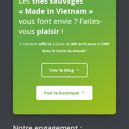
Les
thés sauvages
« Made in Vietnam »
vous font envie ? Faites-
vous
plaisir
!
✔ Livraison
offerte
à partir de
60€ en France
et
100€
dans le reste du monde
!
Voir le blog
Voir la boutique
Notre engagement :