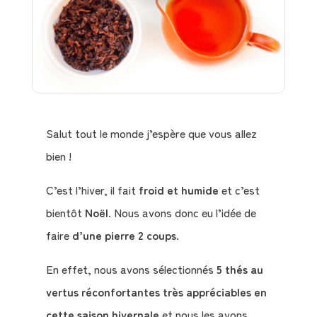
Salut tout le monde j’espère que vous allez
bien !
C’est l’hiver, il fait
froid et humide
et c’est
bientôt
Noël
. Nous avons donc eu l’idée de
faire
d’une pierre 2 coups
.
En effet, nous avons sélectionnés
5 thés au
vertus réconfortantes très appréciables en
cette saison hivernale
et nous les avons