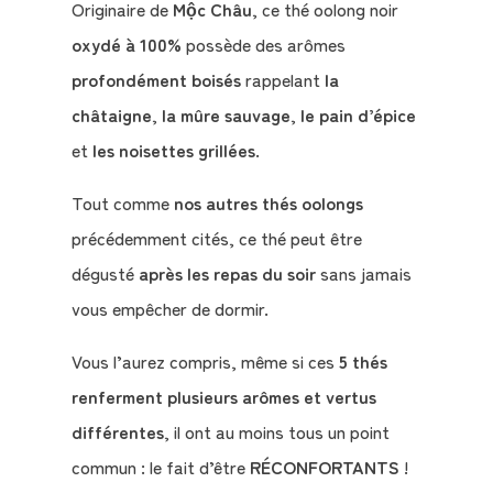
Originaire de
Mộc Châu
, ce thé oolong noir
oxydé à 100%
possède des arômes
profondément boisés
rappelant
la
châtaigne
,
la mûre sauvage
,
le pain d’épice
et
les noisettes grillées
.
Tout comme
nos autres thés oolongs
précédemment cités, ce thé peut être
dégusté
après les repas du soir
sans jamais
vous empêcher de dormir.
Vous l’aurez compris, même si ces
5 thés
renferment plusieurs arômes et vertus
différentes
, il ont au moins tous un point
commun : le fait d’être
RÉCONFORTANTS
!