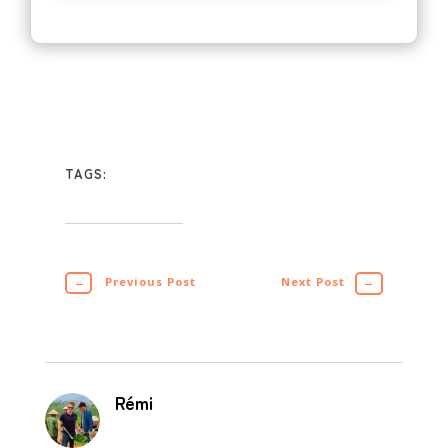
TAGS:
←
Previous Post
Next Post
→
Rémi