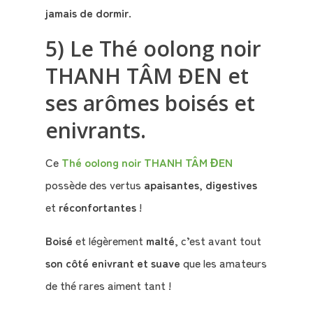
jamais de dormir
.
5) Le Thé oolong noir
THANH TÂM ĐEN et
ses arômes boisés et
enivrants.
Ce
Thé oolong noir THANH TÂM ĐEN
possède des vertus
apaisantes
,
digestives
et
réconfortantes
!
Boisé
et légèrement
malté
, c’est avant tout
son côté enivrant et suave
que les amateurs
de thé rares aiment tant !